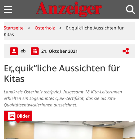
Startseite
>
Osterholz
>
Er„quik“liche Aussichten für
Kitas
eb
21. Oktober 2021
Er„quik“liche Aussichten für
Kitas
Landkreis Osterholz (eb/pvio). Insgesamt 18 Kita-Leiterinnen
erhielten ein sogenanntes QuiK-Zertifikat, das sie als Kita-
Qualitätsentwicklerinnen auszeichnet.
Bilder