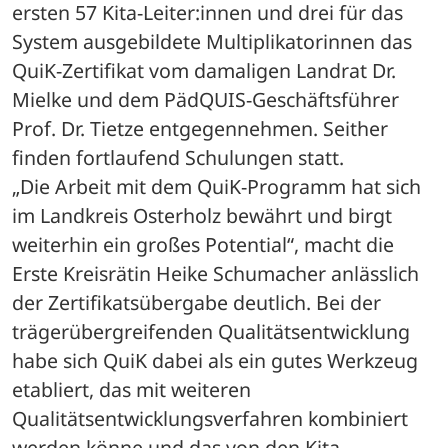
ersten 57 Kita-Leiter:innen und drei für das 
System ausgebildete Multiplikatorinnen das 
QuiK-Zertifikat vom damaligen Landrat Dr. 
Mielke und dem PädQUIS-Geschäftsführer 
Prof. Dr. Tietze entgegennehmen. Seither 
finden fortlaufend Schulungen statt.
„Die Arbeit mit dem QuiK-Programm hat sich 
im Landkreis Osterholz bewährt und birgt 
weiterhin ein großes Potential“, macht die 
Erste Kreisrätin Heike Schumacher anlässlich 
der Zertifikatsübergabe deutlich. Bei der 
trägerübergreifenden Qualitätsentwicklung 
habe sich QuiK dabei als ein gutes Werkzeug 
etabliert, das mit weiteren 
Qualitätsentwicklungsverfahren kombiniert 
werden könne und das von den Kita-