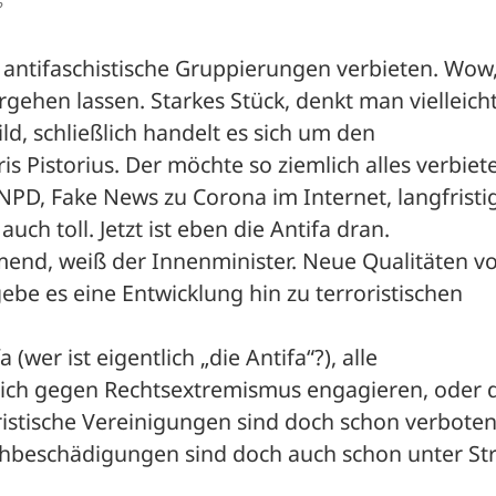
?
antifaschistische Gruppierungen verbieten. Wow,
ehen lassen. Starkes Stück, denkt man vielleicht
d, schließlich handelt es sich um den 
 Pistorius. Der möchte so ziemlich alles verbiete
PD, Fake News zu Corona im Internet, langfristig
uch toll. Jetzt ist eben die Antifa dran.
mend, weiß der Innenminister. Neue Qualitäten vo
ebe es eine Entwicklung hin zu terroristischen 
wer ist eigentlich „die Antifa“?), alle 
e sich gegen Rechtsextremismus engagieren, oder d
istische Vereinigungen sind doch schon verboten 
chbeschädigungen sind doch auch schon unter Str