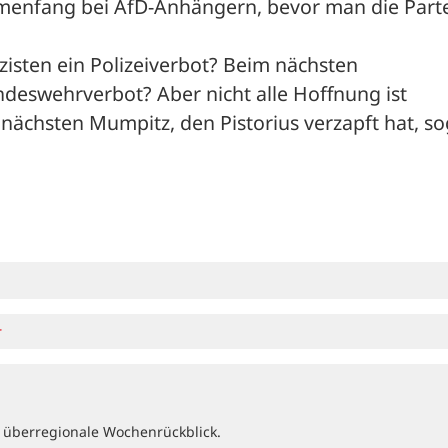
menfang bei AfD-Anhängern, bevor man die Parte
sten ein Polizeiverbot? Beim nächsten 
swehrverbot? Aber nicht alle Hoffnung ist 
nächsten Mumpitz, den Pistorius verzapft hat, so
r
 überregionale Wochenrückblick.