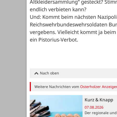
Altkleidersammlung“ gesteckt? Stim
endlich verbieten kann? 
Und: Kommt beim nächsten Nazipolizi
Reichswehrbundeswehrsoldaten Bunde
vergebens. Vielleicht kommt ja beim 
ein Pistorius-Verbot.
Nach oben
Weitere Nachrichten vom
Osterholzer Anzeige
Kurz & Knapp
07.08.2026
Der regionale und