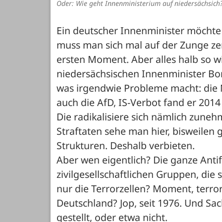
Oder: Wie geht Innenministerium auf niedersächsich
Ein deutscher Innenminister möchte 
muss man sich mal auf der Zunge zerg
ersten Moment. Aber alles halb so wil
niedersächsischen Innenminister Boris
was irgendwie Probleme macht: die N
auch die AfD, IS-Verbot fand er 2014 a
Die radikalisiere sich nämlich zuneh
Straftaten sehe man hier, bisweilen g
Strukturen. Deshalb verbieten. 
Aber wen eigentlich? Die ganze Antifa (
zivilgesellschaftlichen Gruppen, di
nur die Terrorzellen? Moment, terror
Deutschland? Jop, seit 1976. Und Sa
gestellt, oder etwa nicht.