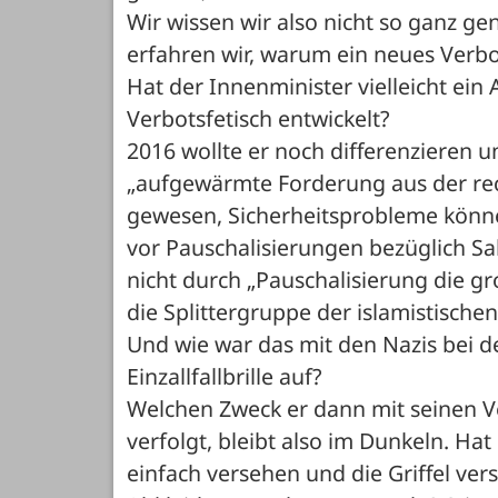
Wir wissen wir also nicht so ganz ge
erfahren wir, warum ein neues Verbo
Hat der Innenminister vielleicht ei
Verbotsfetisch entwickelt? 
2016 wollte er noch differenzieren un
„aufgewärmte Forderung aus der rec
gewesen, Sicherheitsprobleme könne 
vor Pauschalisierungen bezüglich Sal
nicht durch „Pauschalisierung die g
die Splittergruppe der islamistische
Und wie war das mit den Nazis bei de
Einzallfallbrille auf?
Welchen Zweck er dann mit seinen Ve
verfolgt, bleibt also im Dunkeln. Hat 
einfach versehen und die Griffel vers