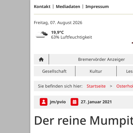
Kontakt
Mediadaten
Impressum
Freitag, 07. August 2026
19,9°C
63% Luftfeuchtigkeit
Bremervörder Anzeiger
Gesellschaft
Kultur
Les
Sie befinden sich hier:
Startseite
>
Osterho
jm/pvio
27. Januar 2021
Der reine Mumpi