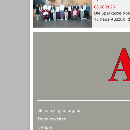
06.08.2026
Die Sparkasse Rot
18 neue Auszubil
Kleinanzeigenaufgabe
Themenwelten
E-Paper