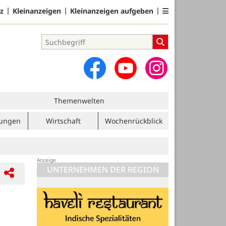
z
Kleinanzeigen
Kleinanzeigen aufgeben
Themenwelten
tungen
Wirtschaft
Wochenrückblick
UNTERNEHMEN DER REGION