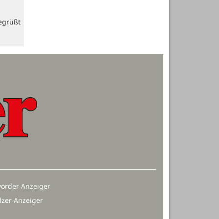
egrüßt
örder Anzeiger
lzer Anzeiger