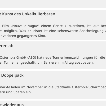
 Kunst des Unkalkulierbaren
rs Film „Nouvelle Vague“ einem Genre zuzuordnen, ist laut Be
 möglich. Was er leistet ist eine sehenswerte Anschmiegung 
er verloren gegangenes Kino.
eren ab
e Osterholz GmbH (ASO) hat neue Tonnenkennzeichnungen für die t
r Tonnen angeschafft, um Barrieren im Alltag abzubauen.
 Doppelpack
ärkte laden im November in die Stadthalle Osterholz-Scharmbe
ern und Sparen ein.
et wieder aus