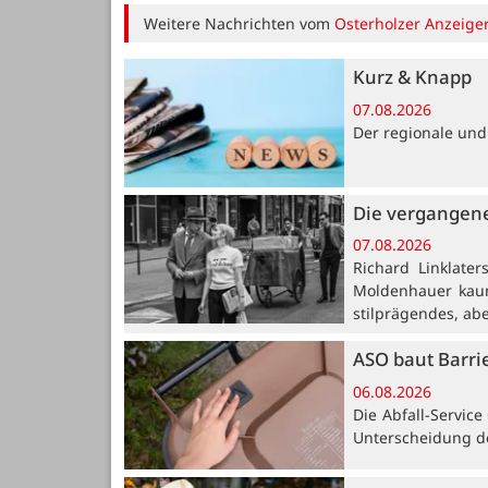
Weitere Nachrichten vom
Osterholzer Anzeige
Kurz & Knapp
07.08.2026
Der regionale und
Die vergangene
07.08.2026
Richard Linklate
Moldenhauer kaum
stilprägendes, ab
ASO baut Barri
06.08.2026
Die Abfall-Servic
Unterscheidung de