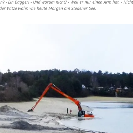
 - Ein Bagger! - Und warum nicht? - Weil er nur einen Arm hat. - Nich
er Witze wahr, wie heute Morgen am Stedener See.