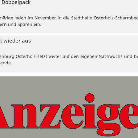
 Doppelpack
ärkte laden im November in die Stadthalle Osterholz-Scharmbe
ern und Sparen ein.
et wieder aus
enburg Osterholz setzt weiter auf den eigenen Nachwuchs und b
dende.