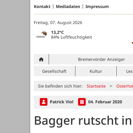
Kontakt
Mediadaten
Impressum
Freitag, 07. August 2026
13,2°C
84% Luftfeuchtigkeit
Bremervörder Anzeiger
Gesellschaft
Kultur
Les
Sie befinden sich hier:
Startseite
>
Osterho
Patrick Viol
04. Februar 2020
Bagger rutscht i