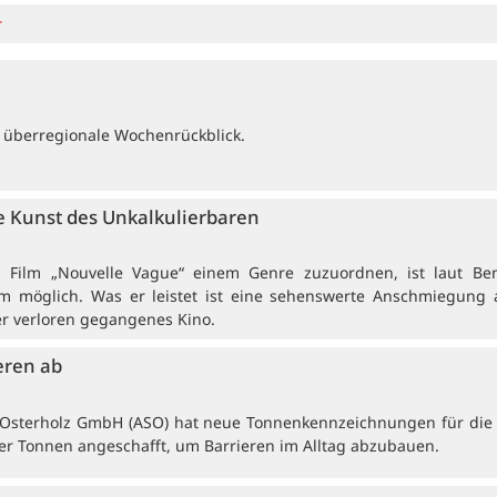
r
 überregionale Wochenrückblick.
 Kunst des Unkalkulierbaren
rs Film „Nouvelle Vague“ einem Genre zuzuordnen, ist laut Be
 möglich. Was er leistet ist eine sehenswerte Anschmiegung 
er verloren gegangenes Kino.
eren ab
e Osterholz GmbH (ASO) hat neue Tonnenkennzeichnungen für die t
r Tonnen angeschafft, um Barrieren im Alltag abzubauen.