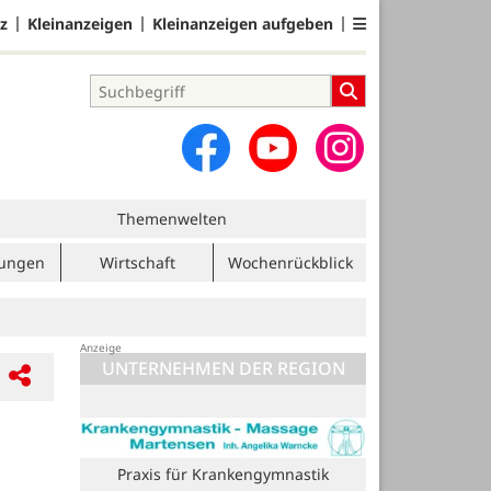
z
Kleinanzeigen
Kleinanzeigen aufgeben
Themenwelten
tungen
Wirtschaft
Wochenrückblick
UNTERNEHMEN DER REGION
Blome Elektrik GmbH