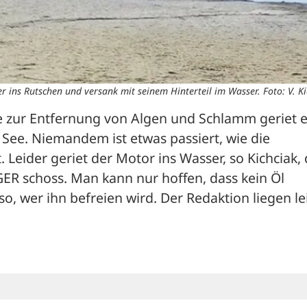
 ins Rutschen und versank mit seinem Hinterteil im Wasser. Foto: V. Ki
 zur Entfernung von Algen und Schlamm geriet ei
See. Niemandem ist etwas passiert, wie die 
 Leider geriet der Motor ins Wasser, so Kichciak, d
ER schoss. Man kann nur hoffen, dass kein Öl 
so, wer ihn befreien wird. Der Redaktion liegen lei