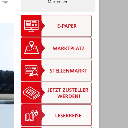
t nur