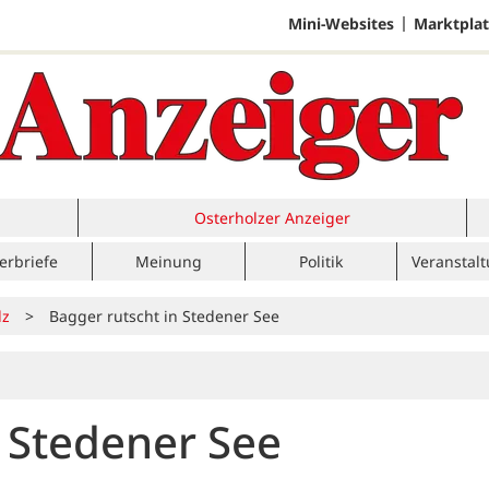
Mini-Websites
Marktplat
Osterholzer Anzeiger
erbriefe
Meinung
Politik
Veranstal
lz
>
Bagger rutscht in Stedener See
n Stedener See