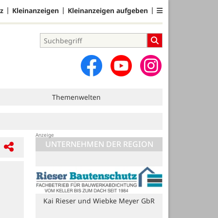
z
Kleinanzeigen
Kleinanzeigen aufgeben
Themenwelten
UNTERNEHMEN DER REGION
Kai Rieser und Wiebke Meyer GbR