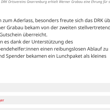
s DRK Ortsvereins Gnarrenburg erhielt Werner Grabau eine Ehrung für s
zum Aderlass, besonders freute sich das DRK üb
er Grabau bekam von der zweiten stellvertretend
Gutschein überreicht.
n es dank der Unterstützung des 
pendehelfer:innen einen reibungslosen Ablauf zu 
nd Spender bekamen ein Lunchpaket als kleines 
ger