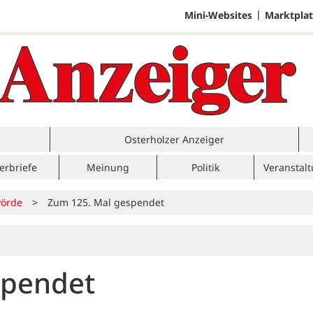
Mini-Websites
Marktplat
Osterholzer Anzeiger
erbriefe
Meinung
Politik
Veranstal
örde
>
Zum 125. Mal gespendet
spendet