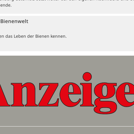
dende.
e Bienenwelt
ten das Leben der Bienen kennen.