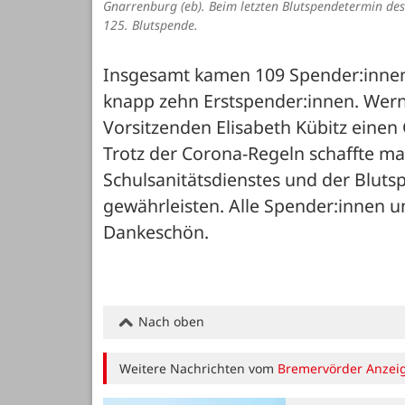
Gnarrenburg (eb). Beim letzten Blutspendetermin de
125. Blutspende.
Insgesamt kamen 109 Spender:innen 
knapp zehn Erstspender:innen. Wern
Vorsitzenden Elisabeth Kübitz einen 
Trotz der Corona-Regeln schaffte ma
Schulsanitätsdienstes und der Bluts
gewährleisten. Alle Spender:innen u
Dankeschön.
Nach oben
Weitere Nachrichten vom
Bremervörder Anzei