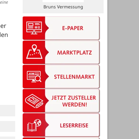
eine
Bruns Vermessung
er 
en 