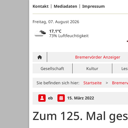
Kontakt
Mediadaten
Impressum
Freitag, 07. August 2026
17,1°C
73% Luftfeuchtigkeit
Bremervörder Anzeiger
Gesellschaft
Kultur
Les
Sie befinden sich hier:
Startseite
>
Bremerv
eb
15. März 2022
Zum 125. Mal ge