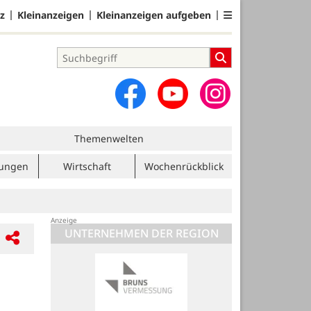
z
Kleinanzeigen
Kleinanzeigen aufgeben
Themenwelten
tungen
Wirtschaft
Wochenrückblick
UNTERNEHMEN DER REGION