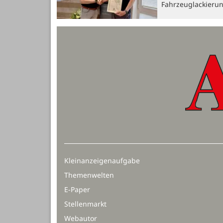
Fahrzeuglackieru
Kleinanzeigenaufgabe
Themenwelten
E-Paper
Stellenmarkt
Webautor