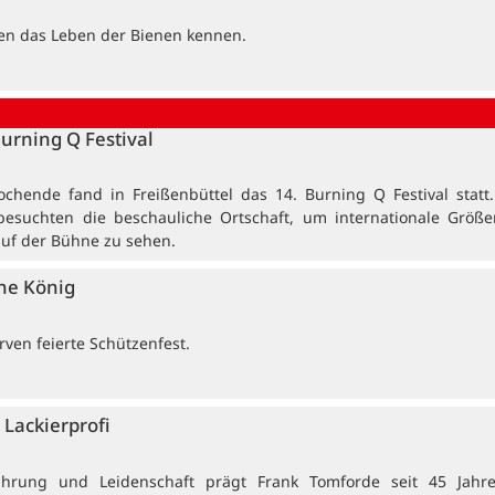
ten das Leben der Bienen kennen.
Burning Q Festival
ochende fand in Freißenbüttel das 14. Burning Q Festival statt
besuchten die beschauliche Ortschaft, um internationale Größ
auf der Bühne zu sehen.
ne König
ven feierte Schützenfest.
Lackierprofi
ahrung und Leidenschaft prägt Frank Tomforde seit 45 Jahr