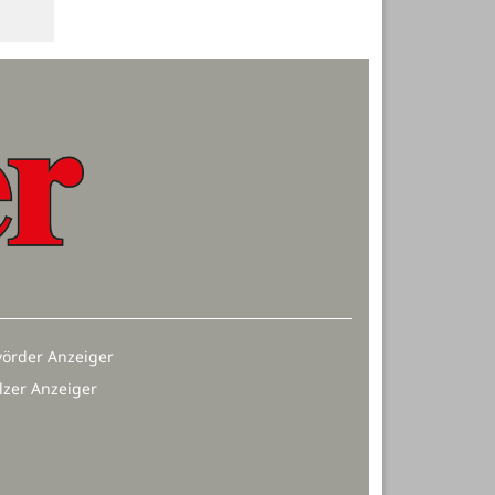
örder Anzeiger
lzer Anzeiger