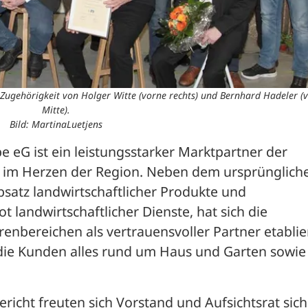
e Zugehörigkeit von Holger Witte (vorne rechts) und Bernhard Hadeler (
Mitte).
Bild: MartinaLuetjens
be eG ist ein leistungsstarker Marktpartner der 
 im Herzen der Region. Neben dem ursprüngliche
atz landwirtschaftlicher Produkte und 
landwirtschaftlicher Dienste, hat sich die 
bereichen als vertrauensvoller Partner etabliert
 die Kunden alles rund um Haus und Garten sowie T
cht freuten sich Vorstand und Aufsichtsrat sich 