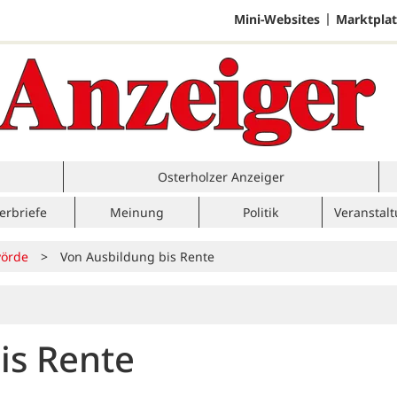
Mini-Websites
Marktplat
Osterholzer Anzeiger
erbriefe
Meinung
Politik
Veranstal
örde
>
Von Ausbildung bis Rente
is Rente