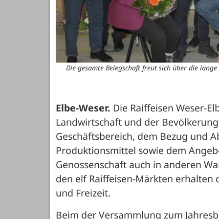
Die gesamte Belegschaft freut sich über die lang
Elbe-Weser.
 Die Raiffeisen Weser-El
Landwirtschaft und der Bevölkerung
Geschäftsbereich, dem Bezug und Abs
Produktionsmittel sowie dem Angebot 
Genossenschaft auch in anderen Waren
den elf Raiffeisen-Märkten erhalten
und Freizeit. 
Beim der Versammlung zum Jahresberi