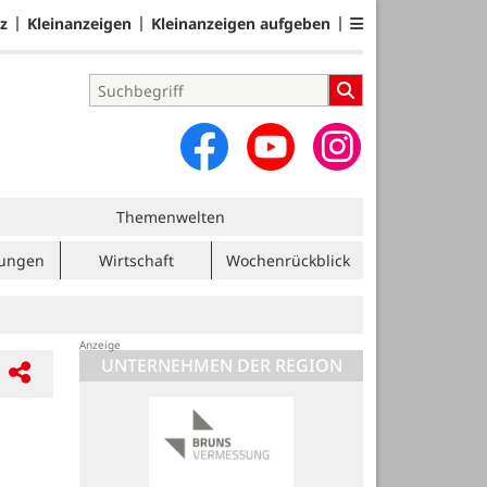
z
Kleinanzeigen
Kleinanzeigen aufgeben
Themenwelten
tungen
Wirtschaft
Wochenrückblick
UNTERNEHMEN DER REGION
Praxis für Krankengymnastik