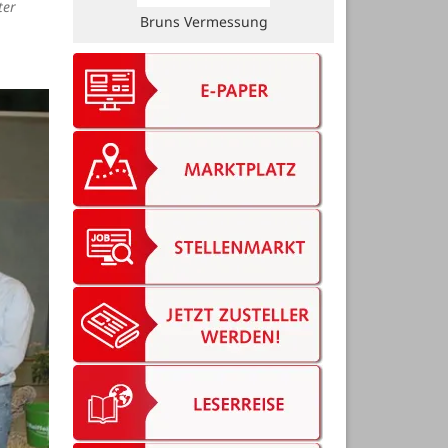
Martensen
ter