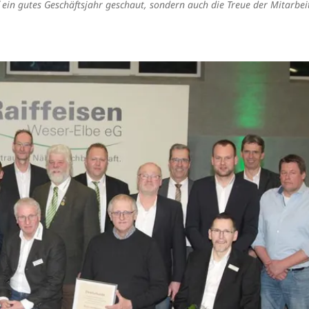
f ein gutes Geschäftsjahr geschaut, sondern auch die Treue der Mitarbei