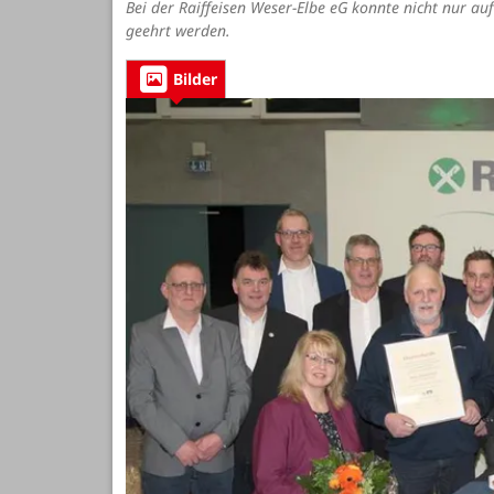
Bei der Raiffeisen Weser-Elbe eG konnte nicht nur au
geehrt werden.
Bilder