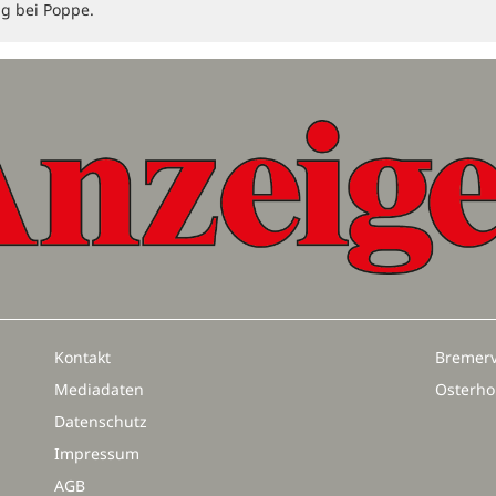
ng bei Poppe.
Kontakt
Bremerv
Mediadaten
Osterho
Datenschutz
Impressum
AGB