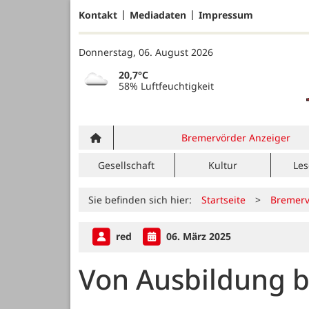
Kontakt
Mediadaten
Impressum
Donnerstag, 06. August 2026
20,7°C
58% Luftfeuchtigkeit
Bremervörder Anzeiger
Gesellschaft
Kultur
Les
Sie befinden sich hier:
Startseite
>
Bremerv
red
06. März 2025
Von Ausbildung b