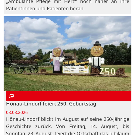
„Ambulante Pflege mit Herz“ noch näher an ihre
Patientinnen und Patienten heran.
Hönau-Lindorf feiert 250. Geburtstag
08.08.2026
Hönau-Lindorf blickt im August auf seine 250-jährige
Geschichte zurück. Von Freitag, 14. August, bis
Sonntag, 23. August, feiert die Ortschaft das Jubiläum