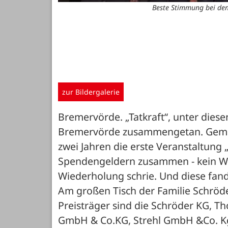
Beste Stimmung bei den 
zur Bildergalerie
Bremervörde. „Tatkraft“, unter dies
Bremervörde zusammengetan. Gemein
zwei Jahren die erste Veranstaltung 
Spendengeldern zusammen - kein Wun
Wiederholung schrie. Und diese fan
Am großen Tisch der Familie Schröde
Preisträger sind die Schröder KG, T
GmbH & Co.KG, Strehl GmbH &Co. Kg u