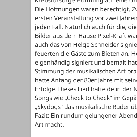
Krebsfürsorge Hoffnung auf eine Un
Die Hoffnungen waren berechtigt. Z
ersten Veranstaltung vor zwei Jahren 
jeden Fall. Natürlich auch für die, di
Bilder aus dem Hause Pixel-Kraft wa
auch das von Helge Schneider signi
feuerten die Gäste zum Bieten an. H
eigenhändig signiert und bemalt hat
Stimmung der musikalischen Art brach
hatte Anfang der 80er Jahre mit seine
Erfolge. Dieses Lied hatte de in de
Songs wie „Cheek to Cheek“ im Gepäc
„Skydogs“ das musikalische Ruder 
Fazit: Ein rundum gelungener Abend 
Art macht.