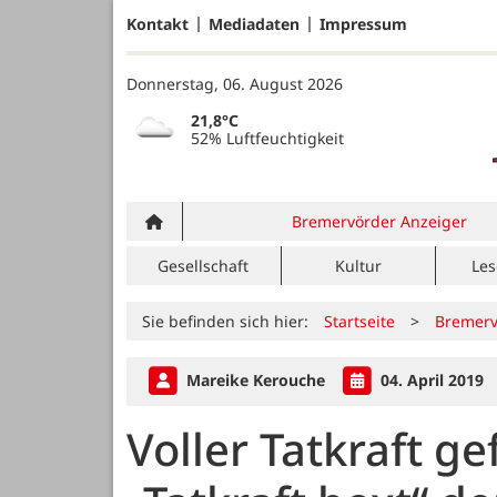
Kontakt
Mediadaten
Impressum
Donnerstag, 06. August 2026
21,8°C
52% Luftfeuchtigkeit
Bremervörder Anzeiger
Gesellschaft
Kultur
Les
Sie befinden sich hier:
Startseite
>
Bremerv
Mareike Kerouche
04. April 2019
Voller Tatkraft ge