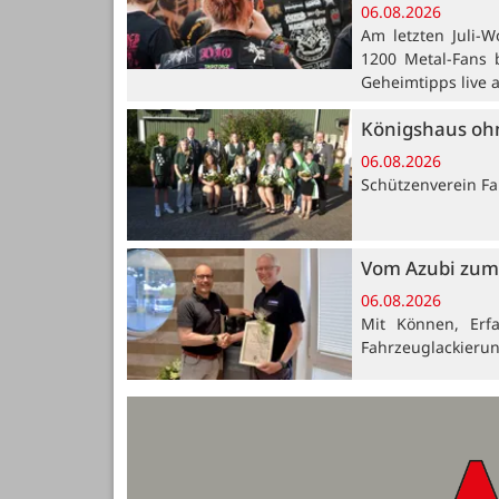
06.08.2026
Am letzten Juli-W
1200 Metal-Fans 
Geheimtipps live 
Königshaus oh
06.08.2026
Schützenverein Far
Vom Azubi zum 
06.08.2026
Mit Können, Erf
Fahrzeuglackieru