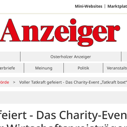
Mini-Websites
Marktplat
Osterholzer Anzeiger
erbriefe
Meinung
Politik
Veranstal
örde
>
Voller Tatkraft gefeiert - Das Charity-Event „Tatkraft box
feiert - Das Charity-Even