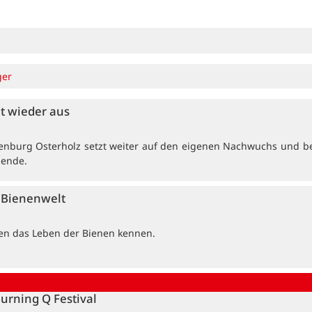
ger
et wieder aus
enburg Osterholz setzt weiter auf den eigenen Nachwuchs und b
dende.
e Bienenwelt
ten das Leben der Bienen kennen.
Burning Q Festival