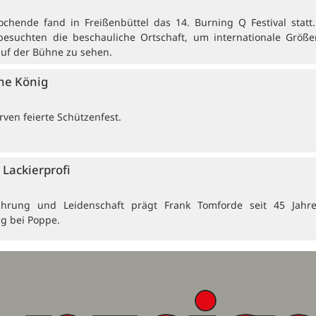
ochende fand in Freißenbüttel das 14. Burning Q Festival statt
besuchten die beschauliche Ortschaft, um internationale Größ
auf der Bühne zu sehen.
ne König
ven feierte Schützenfest.
Lackierprofi
ahrung und Leidenschaft prägt Frank Tomforde seit 45 Jahr
ng bei Poppe.