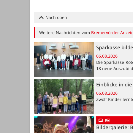
Nach oben
Weitere Nachrichten vom
Bremervörder Anzei
Sparkasse bild
06.08.2026
Die Sparkasse Rot
18 neue Auszubil
Einblicke in di
06.08.2026
Zwölf Kinder lern
Bildergalerie: 