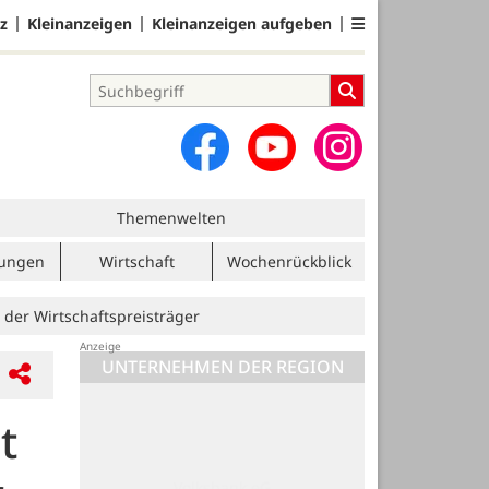
z
Kleinanzeigen
Kleinanzeigen aufgeben
Themenwelten
tungen
Wirtschaft
Wochenrückblick
t“ der Wirtschaftspreisträger
UNTERNEHMEN DER REGION
t
Volksbank eG