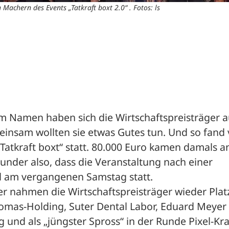
Machern des Events „Tatkraft boxt 2.0“ . Fotos: ls
em Namen haben sich die Wirtschaftspreisträger a
sam wollten sie etwas Gutes tun. Und so fand v
„Tatkraft boxt“ statt. 80.000 Euro kamen damals an
der also, dass die Veranstaltung nach einer 
d am vergangenen Samstag statt. 
r nahmen die Wirtschaftspreisträger wieder Platz.
homas-Holding, Suter Dental Labor, Eduard Meyer 
nd als „jüngster Spross“ in der Runde Pixel-Kraf