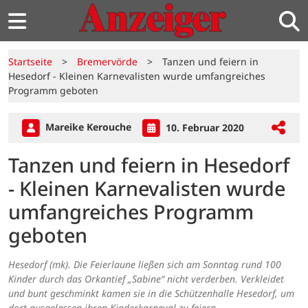
Startseite
>
Bremervörde
>
Tanzen und feiern in
Hesedorf - Kleinen Karnevalisten wurde umfangreiches
Programm geboten
Mareike Kerouche
10. Februar 2020
Tanzen und feiern in Hesedorf
- Kleinen Karnevalisten wurde
umfangreiches Programm
geboten
Hesedorf (mk). Die Feierlaune ließen sich am Sonntag rund 100
Kinder durch das Orkantief „Sabine“ nicht verderben. Verkleidet
und bunt geschminkt kamen sie in die Schützenhalle Hesedorf, um
dort ausgelassen ihren Kinderkarneval zu feiern.