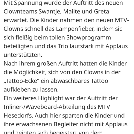
Mit Spannung wurde der Auftritt des neuen 
Clownteams Swantje, Mailte und Greta 
erwartet. Die Kinder nahmen den neuen MTV-
Clowns schnell das Lampenfieber, indem sie 
sich fleißig beim tollen Showprogramm 
beteiligten und das Trio lautstark mit Applaus 
unterstützten. 
Nach ihrem großen Auftritt hatten die Kinder 
die Möglichkeit, sich von den Clowns in der 
„Tattoo-Ecke“ ein abwaschbares Tattoo 
aufkleben zu lassen.
Ein weiteres Highlight war der Auftritt der 
Inliner-/Waveboard-Abteilung des MTV 
Hesedorfs. Auch hier sparten die Kinder und 
ihre erwachsenen Begleiter nicht mit Applaus 
und zeigten sich begeistert von dem 