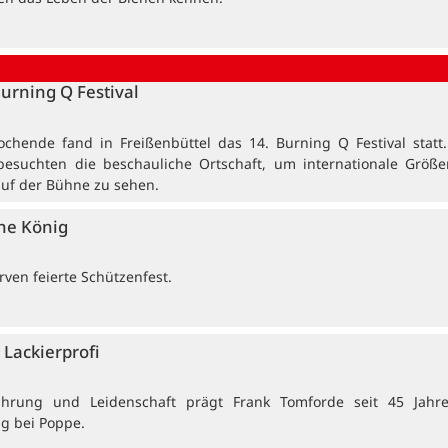
Burning Q Festival
ochende fand in Freißenbüttel das 14. Burning Q Festival statt
besuchten die beschauliche Ortschaft, um internationale Größ
auf der Bühne zu sehen.
ne König
ven feierte Schützenfest.
Lackierprofi
ahrung und Leidenschaft prägt Frank Tomforde seit 45 Jahr
ng bei Poppe.