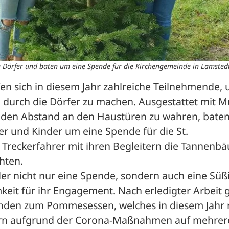
e Dörfer und baten um eine Spende für die Kirchengemeinde in Lamstedt
fen sich in diesem Jahr zahlreiche Teilnehmende, 
g durch die Dörfer zu machen. Ausgestattet mit 
 den Abstand an den Haustüren zu wahren, baten 
 und Kinder um eine Spende für die St. 
Treckerfahrer mit ihren Begleitern die Tannenbä
ten. 
r nicht nur eine Spende, sondern auch eine Süßig
eit für ihr Engagement. Nach erledigter Arbeit g
enden zum Pommesessen, welches in diesem Jahr n
dern aufgrund der Corona-Maßnahmen auf mehrere