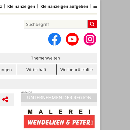
z
Kleinanzeigen
Kleinanzeigen aufgeben
Themenwelten
tungen
Wirtschaft
Wochenrückblick
UNTERNEHMEN DER REGION