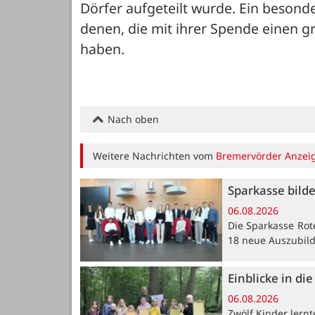
Dörfer aufgeteilt wurde. Ein besonde
denen, die mit ihrer Spende einen g
haben.
Nach oben
Weitere Nachrichten vom
Bremervörder Anzei
Sparkasse bild
06.08.2026
Die Sparkasse Rot
18 neue Auszubil
Einblicke in di
06.08.2026
Zwölf Kinder lern