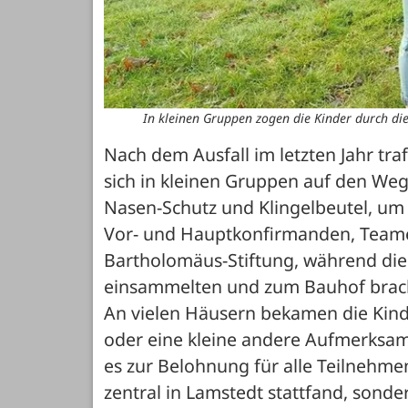
In kleinen Gruppen zogen die Kinder durch di
Nach dem Ausfall im letzten Jahr tra
sich in kleinen Gruppen auf den We
Nasen-Schutz und Klingelbeutel, um
Vor- und Hauptkonfirmanden, Teamer
Bartholomäus-Stiftung, während die 
einsammelten und zum Bauhof brach
An vielen Häusern bekamen die Kinde
oder eine kleine andere Aufmerksamk
es zur Belohnung für alle Teilnehm
zentral in Lamstedt stattfand, son