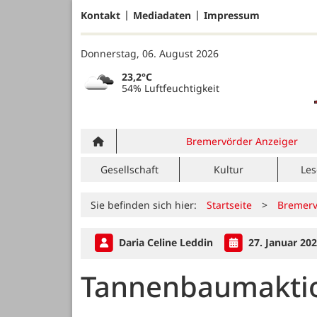
Kontakt
Mediadaten
Impressum
Donnerstag, 06. August 2026
23,2°C
54% Luftfeuchtigkeit
Bremervörder Anzeiger
Gesellschaft
Kultur
Les
Sie befinden sich hier:
Startseite
>
Bremerv
Daria Celine Leddin
27. Januar 20
Tannenbaumaktio