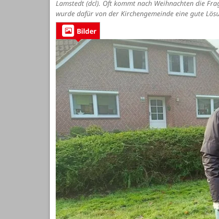
Lamstedt (dcl). Oft kommt nach Weihnachten die Fr
wurde dafür von der Kirchengemeinde eine gute Lös
Bilder