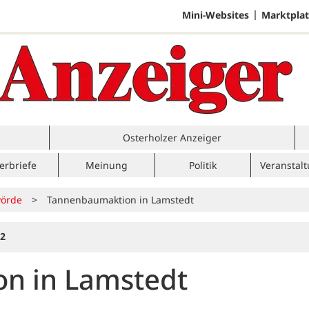
Mini-Websites
Marktplat
Osterholzer Anzeiger
erbriefe
Meinung
Politik
Veranstal
örde
>
Tannenbaumaktion in Lamstedt
22
n in Lamstedt