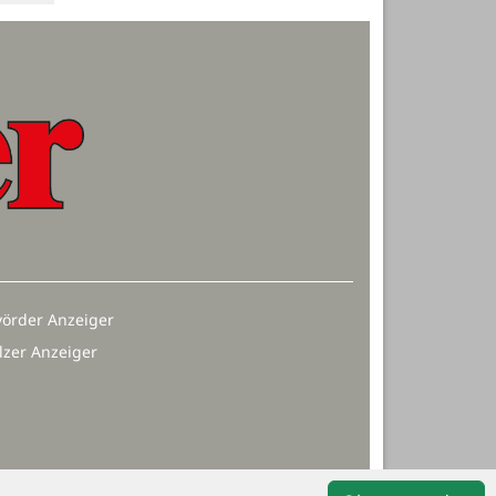
örder Anzeiger
lzer Anzeiger