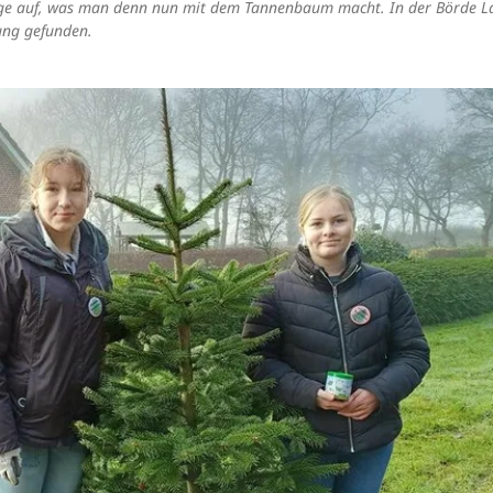
age auf, was man denn nun mit dem Tannenbaum macht. In der Börde L
ung gefunden.