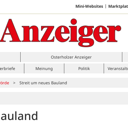
Mini-Websites
Marktplat
Osterholzer Anzeiger
erbriefe
Meinung
Politik
Veranstal
örde
>
Streit um neues Bauland
Bauland