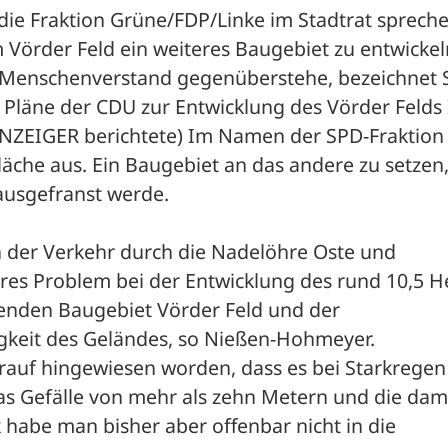
ie Fraktion Grüne/FDP/Linke im Stadtrat spreche
 Vörder Feld ein weiteres Baugebiet zu entwickeln
 Menschenverstand gegenüberstehe, bezeichnet 
läne der CDU zur Entwicklung des Vörder Felds II
ANZEIGER berichtete) Im Namen der SPD-Fraktion 
Fläche aus. Ein Baugebiet an das andere zu setzen, 
ausgefranst werde.

 der Verkehr durch die Nadelöhre Oste und 
res Problem bei der Entwicklung des rund 10,5 He
nden Baugebiet Vörder Feld und der 
keit des Geländes, so Nießen-Hohmeyer. 

auf hingewiesen worden, dass es bei Starkregen 
s Gefälle von mehr als zehn Metern und die dami
abe man bisher aber offenbar nicht in die 