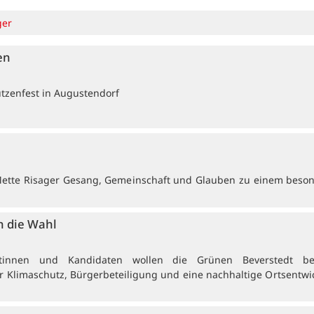
ger
en
ützenfest in Augustendorf
Mette Risager Gesang, Gemeinschaft und Glauben zu einem beso
n die Wahl
atinnen und Kandidaten wollen die Grünen Beverstedt be
Klimaschutz, Bürgerbeteiligung und eine nachhaltige Ortsentwi