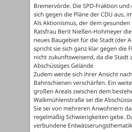
Bremervörde. Die SPD-Fraktion und d
sich gegen die Pläne der CDU aus, im
Als Aktionismus, der dem gesunden
Ratsfrau Berit Nießen-Hohmeyer die P
neues Baugebiet für die Stadt (der 
spricht sie sich ganz klar gegen die 
nicht zukunftsweisend, da die Stadt 
Abschüssiges Gelände

Zudem werde sich ihrer Ansicht nach
Bahnschienen verschärfen. Ein weite
großen Areals zwischen dem bestehe
Walkmühlenstraße sei die Abschüssig
Sie sei von mehreren Anwohnern dar
regelmäßig Schwierigkeiten gebe. Da
verbundene Entwässerungsthematik h