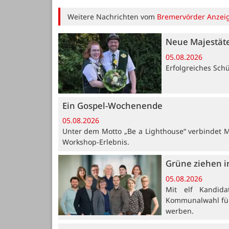
Weitere Nachrichten vom
Bremervörder Anzei
Neue Majestät
05.08.2026
Erfolgreiches Sch
Ein Gospel-Wochenende
05.08.2026
Unter dem Motto „Be a Lighthouse“ verbindet 
Workshop-Erlebnis.
Grüne ziehen i
05.08.2026
Mit elf Kandid
Kommunalwahl für 
werben.