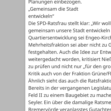
Planungen einbezogen. 

„Gemeinsam die Stadt 

entwickeln“

Die SPD-Ratsfrau stellt klar: „Wir wol
gemeinsam unsere Stadt entwickeln u
Quartiersentwicklung sei Engeo-Kirc
Mehrheitsfraktion sei aber nicht zu
festgehalten. Auch die Idee zur Entw
weitergedacht worden, kritisiert Ni
zu prüfen und nicht nur „für den gro
Kritik auch von der Fraktion Grüne/F
Ähnlich sieht das auch die Ratsfrakt
Bereits in der vergangenen Legislat
Feld II zu einem Baugebiet zu mache
Seyler. Ein über die damalige Ratsm
Bremervörde veranlasstes Gutachten 