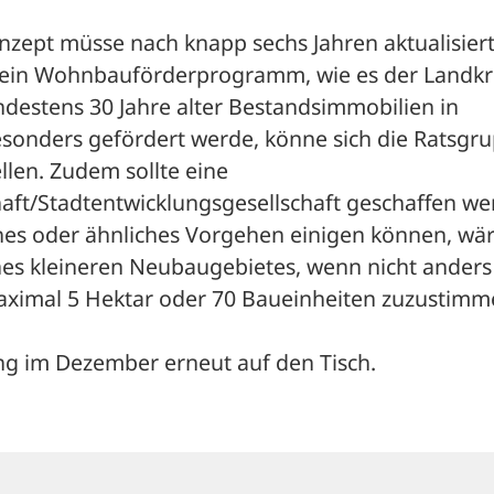
nzept müsse nach knapp sechs Jahren aktualisiert
ein Wohnbauförderprogramm, wie es der Landkre
destens 30 Jahre alter Bestandsimmobilien in 
sonders gefördert werde, könne sich die Ratsgru
len. Zudem sollte eine 
t/Stadtentwicklungsgesellschaft geschaffen wer
lches oder ähnliches Vorgehen einigen können, wäre
nes kleineren Neubaugebietes, wenn nicht anders 
aximal 5 Hektar oder 70 Baueinheiten zuzustimme
g im Dezember erneut auf den Tisch.