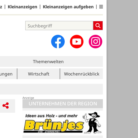
z
Kleinanzeigen
Kleinanzeigen aufgeben
Themenwelten
tungen
Wirtschaft
Wochenrückblick
UNTERNEHMEN DER REGION