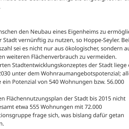


enschen den Neubau eines Eigenheims zu ermöglic
Stadt vernünftig zu nutzen, so Hoppe-Seyler. Bei
ahl sei es nicht nur aus ökologischer, sondern au
nen weiteren Flächenverbrauch zu vermeiden.

erten Stadtentwicklungskonzeptes der Stadt liege d
030 unter dem Wohnraumangebotspotenzial; alle
ein Potenzial von 540 Wohnungen bzw. 56.000 
 Flächennutzungsplan der Stadt bis 2015 nicht 
gesamt etwa 555 Wohnungen mit 72.000 
ionsgruppe frage sich, was bislang dafür getan 
.
