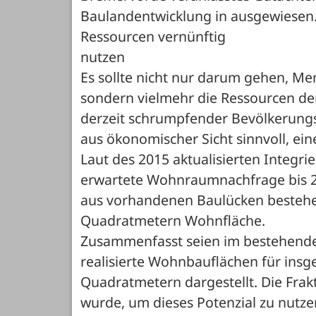
Baulandentwicklung in ausgewiesen. 
Ressourcen vernünftig 

nutzen

Es sollte nicht nur darum gehen, M
sondern vielmehr die Ressourcen der 
derzeit schrumpfender Bevölkerungsz
aus ökonomischer Sicht sinnvoll, ei
Laut des 2015 aktualisierten Integri
erwartete Wohnraumnachfrage bis 2
aus vorhandenen Baulücken bestehe 
Quadratmetern Wohnfläche. 

Zusammenfasst seien im bestehenden
realisierte Wohnbauflächen für ins
Quadratmetern dargestellt. Die Frakt
wurde, um dieses Potenzial zu nutzen