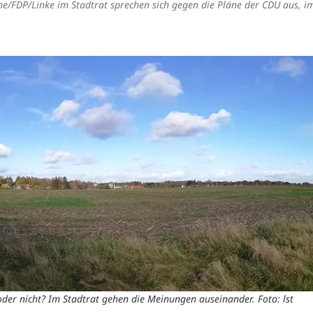
e/FDP/Linke im Stadtrat sprechen sich gegen die Pläne der CDU aus, i
oder nicht? Im Stadtrat gehen die Meinungen auseinander. Foto: lst