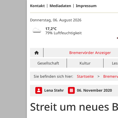
Kontakt
Mediadaten
Impressum
Donnerstag, 06. August 2026
17,2°C
79% Luftfeuchtigkeit
Bremervörder Anzeiger
Gesellschaft
Kultur
Les
Sie befinden sich hier:
Startseite
>
Bremerv
Lena Stehr
06. November 2020
Streit um neues 