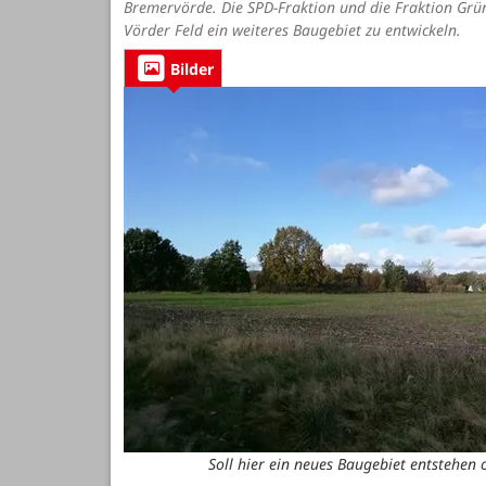
Bremervörde. Die SPD-Fraktion und die Fraktion Grün
Vörder Feld ein weiteres Baugebiet zu entwickeln.
Bilder
Soll hier ein neues Baugebiet entstehen 