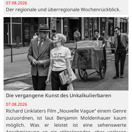
07.08.2026
Der regionale und überregionale Wochenrückblick.
Die vergangene Kunst des Unkalkulierbaren
07.08.2026
Richard Linklaters Film „Nouvelle Vague“ einem Genre
zuzuordnen, ist laut Benjamin Moldenhauer kaum
möglich. Was er leistet ist eine sehenswerte
Anschmiegung an ein stilprägendes, aber verloren