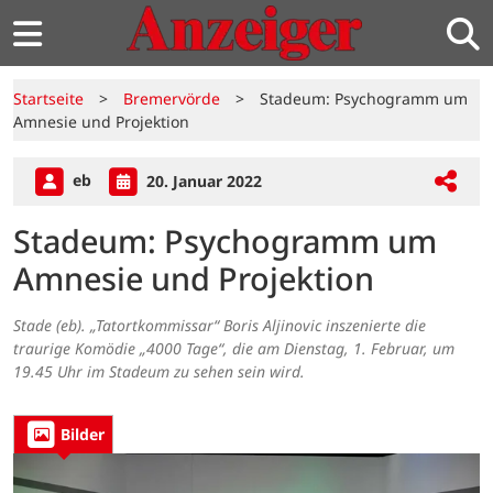
Startseite
>
Bremervörde
>
Stadeum: Psychogramm um
Amnesie und Projektion
eb
20. Januar 2022
Stadeum: Psychogramm um
Amnesie und Projektion
Stade (eb). „Tatortkommissar“ Boris Aljinovic inszenierte die
traurige Komödie „4000 Tage“, die am Dienstag, 1. Februar, um
19.45 Uhr im Stadeum zu sehen sein wird.
Bilder