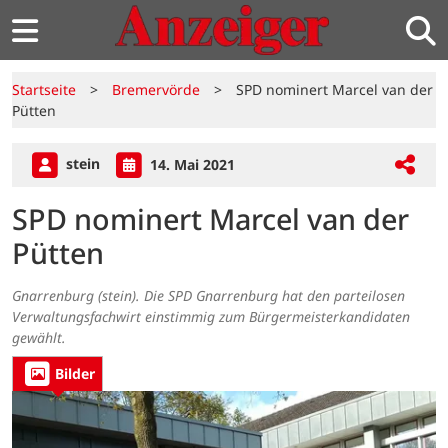
Startseite
>
Bremervörde
>
SPD nominert Marcel van der
Pütten
stein
14. Mai 2021
SPD nominert Marcel van der
Pütten
Gnarrenburg (stein). Die SPD Gnarrenburg hat den parteilosen
Verwaltungsfachwirt einstimmig zum Bürgermeisterkandidaten
gewählt.
Bilder