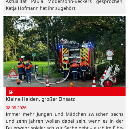
Aktualität Paula Modersohn-Beckers gesprochen.
Katja Hofmann hat ihr zugehört.
Kleine Helden, großer Einsatz
08.08.2026
Immer mehr Jungen und Mädchen zwischen sechs
und zehn Jahren wollen dabei sein, wenn es in der
Feuerwehr spielerisch zur Sache geht – auch im Elbe-