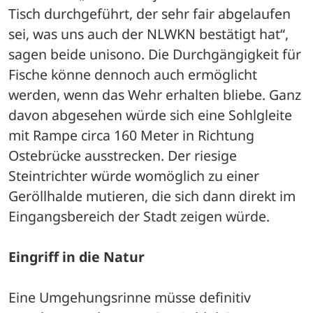
Tisch durchgeführt, der sehr fair abgelaufen 
sei, was uns auch der NLWKN bestätigt hat“, 
sagen beide unisono. Die Durchgängigkeit für 
Fische könne dennoch auch ermöglicht 
werden, wenn das Wehr erhalten bliebe. Ganz 
davon abgesehen würde sich eine Sohlgleite 
mit Rampe circa 160 Meter in Richtung 
Ostebrücke ausstrecken. Der riesige 
Steintrichter würde womöglich zu einer 
Geröllhalde mutieren, die sich dann direkt im 
Eingangsbereich der Stadt zeigen würde. 
Eingriff in die Natur
Eine Umgehungsrinne müsse definitiv 