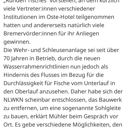
„Runden Tisches“ vorstellen, an dem kürzlich 
viele Vertreter:innen verschiedener 
Institutionen im Oste-Hotel teilgenommen 
hatten und andererseits natürlich viele 
Bremervörder:innen für ihr Anliegen 
gewinnen. 
Die Wehr- und Schleusenanlage sei seit über 
70 Jahren in Betrieb, durch die neuen 
Wasserrahmenrichtlinien nun jedoch als 
Hindernis des Flusses im Bezug für die 
Durchlässigkeit für Fische vom Unterlauf in 
den Oberlauf anzusehen. Daher habe sich der 
NLWKN scheinbar entschlossen, das Bauwerk 
zu entfernen, um eine sogenannte Sohlgleite 
zu bauen, erklärt Mühler beim Gespräch vor 
Ort. Es gebe verschiedene Möglichkeiten, den 