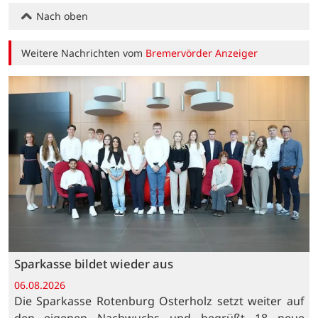
Nach oben
Weitere Nachrichten vom
Bremervörder Anzeiger
Sparkasse bildet wieder aus
06.08.2026
Die Sparkasse Rotenburg Osterholz setzt weiter auf
den eigenen Nachwuchs und begrüßt 18 neue