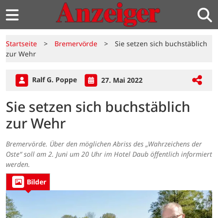
Startseite
>
Bremervörde
>
Sie setzen sich buchstäblich
zur Wehr
Ralf G. Poppe
27. Mai 2022
Sie setzen sich buchstäblich
zur Wehr
Bremervörde. Über den möglichen Abriss des „Wahrzeichens der
Oste“ soll am 2. Juni um 20 Uhr im Hotel Daub öffentlich informiert
werden.
Bilder