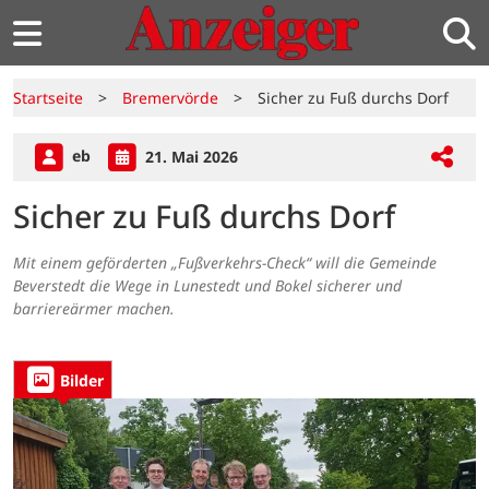
Startseite
>
Bremervörde
>
Sicher zu Fuß durchs Dorf
eb
21. Mai 2026
Sicher zu Fuß durchs Dorf
Mit einem geförderten „Fußverkehrs-Check“ will die Gemeinde
Beverstedt die Wege in Lunestedt und Bokel sicherer und
barriereärmer machen.
Bilder