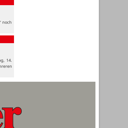
“ noch
g, 14.
hreren