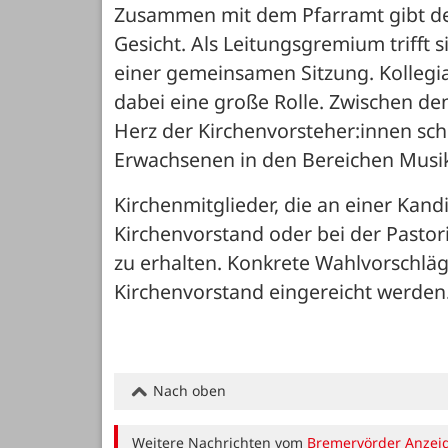
Zusammen mit dem Pfarramt gibt der
Gesicht. Als Leitungsgremium trifft s
einer gemeinsamen Sitzung. Kollegia
dabei eine große Rolle. Zwischen den 
Herz der Kirchenvorsteher:innen schl
Erwachsenen in den Bereichen Musik
Kirchenmitglieder, die an einer Kandi
Kirchenvorstand oder bei der Pasto
zu erhalten. Konkrete Wahlvorschläg
Kirchenvorstand eingereicht werden
Nach oben
Weitere Nachrichten vom
Bremervörder Anzei