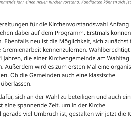
ommende Jahr einen neuen Kirchenvorstand. Kandidaten können sich jet
ereitungen für die Kirchenvorstandswahl Anfang 
stehen dabei auf dem Programm. Erstmals können 
 Ebenfalls neu ist die Möglichkeit, sich zunächst f
ie Gremienarbeit kennenzulernen. Wahlberechtigt 
4 Jahren, die einer Kirchengemeinde am Wahltag s
 Außerdem wird es zum ersten Mal eine organisi
en. Ob die Gemeinden auch eine klassische 
 überlassen. 
afür, sich an der Wahl zu beteiligen und auch ein
t eine spannende Zeit, um in der Kirche 
rade viel Umbruch ist, gestalten wir jetzt die Ki