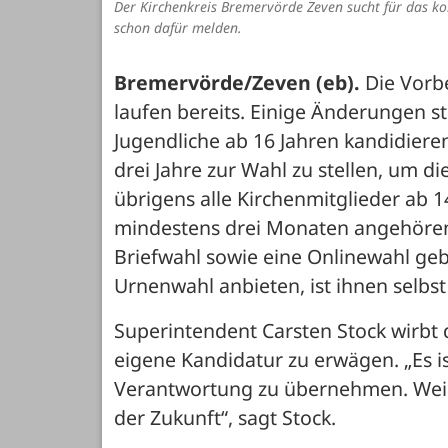
Der Kirchenkreis Bremervörde Zeven sucht für das k
schon dafür melden.
Bremervörde/Zeven (eb).
 Die Vorb
laufen bereits. Einige Änderungen 
Jugendliche ab 16 Jahren kandidieren.
drei Jahre zur Wahl zu stellen, um d
übrigens alle Kirchenmitglieder ab 1
mindestens drei Monaten angehören.
Briefwahl sowie eine Onlinewahl geb
Urnenwahl anbieten, ist ihnen selbst
Superintendent Carsten Stock wirbt d
eigene Kandidatur zu erwägen. „Es is
Verantwortung zu übernehmen. Weil ge
der Zukunft“, sagt Stock. 