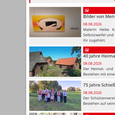
Bilder von Me
08.08.2026
Malerin Heike K
Selbstzweifel und
ihr zugehört.
40 Jahre Heima
08.08.2026
Der Heimat- und K
Bestehen mit ein
75 Jahre Schie
08.08.2026
Der Schützenvere
Bestehen auf sein