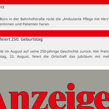
erz
üro in der Bahnhofstraße rückt die „Ambulante Pflege mit Herz
ientinnen und Patienten heran.
feiert 250. Geburtstag
ckt im August auf seine 250-jährige Geschichte zurück. Von Freita
ntag, 23. August, feiert die Ortschaft das Jubiläum mit me