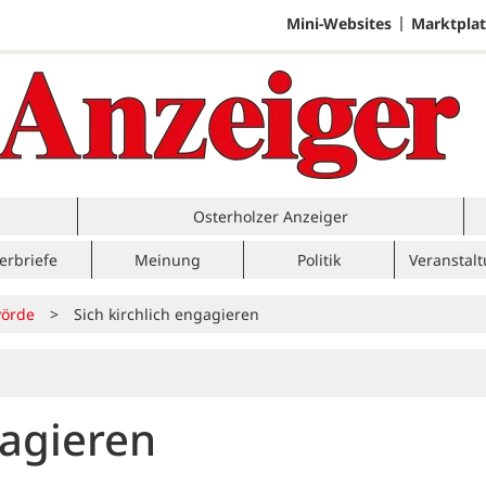
Mini-Websites
Marktplat
Osterholzer Anzeiger
erbriefe
Meinung
Politik
Veranstal
örde
>
Sich kirchlich engagieren
gagieren