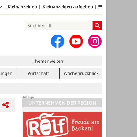
z
Kleinanzeigen
Kleinanzeigen aufgeben
Themenwelten
tungen
Wirtschaft
Wochenrückblick
UNTERNEHMEN DER REGION