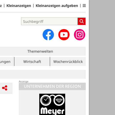
z
Kleinanzeigen
Kleinanzeigen aufgeben
Themenwelten
tungen
Wirtschaft
Wochenrückblick
UNTERNEHMEN DER REGION
Blome Elektrik GmbH