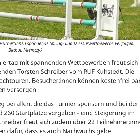
Besucher:innen spannende Spring- und Dressurwettbewerbe verfolgen.
Bild: A. Miemczyk
rniertag mit spannenden Wettbewerben freut sich 
nden Torsten Schreiber vom RUF Kuhstedt. Die 
ochtouren. Besucher:innen können kostenfrei par
ken versorgen.
 bei allen, die das Turnier sponsern und bei der 
 260 Startplätze vergeben - eine Steigerung im 
Schreiber freut sich zudem über 22 Teilnehmer:inne
hen dafür, dass es auch Nachwuchs gebe.