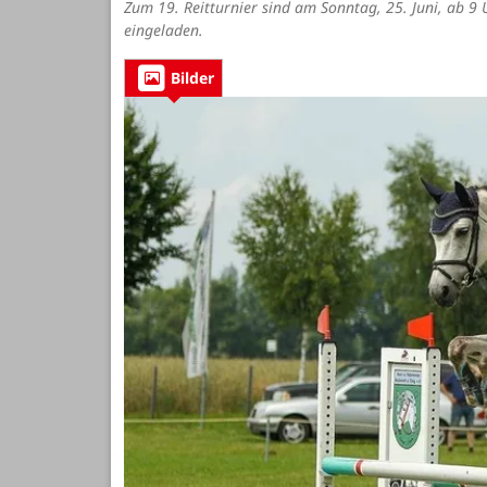
Zum 19. Reitturnier sind am Sonntag, 25. Juni, ab 9 U
eingeladen.
Bilder