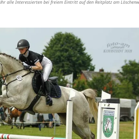
hr alle Interessierten bei freiem Eintritt auf den Reitplatz am Löschen