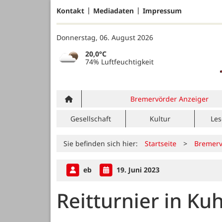
Kontakt
Mediadaten
Impressum
Donnerstag, 06. August 2026
20,0°C
74% Luftfeuchtigkeit
Bremervörder Anzeiger
Gesellschaft
Kultur
Les
Sie befinden sich hier:
Startseite
>
Bremerv
eb
19. Juni 2023
Reitturnier in Ku