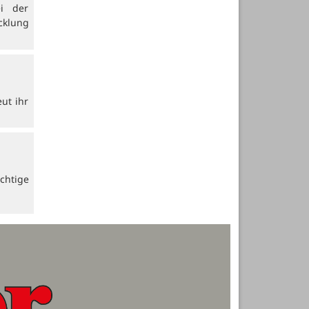
i der
cklung
ut ihr
chtige