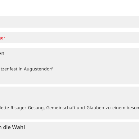
ger
en
ützenfest in Augustendorf
Mette Risager Gesang, Gemeinschaft und Glauben zu einem beso
n die Wahl