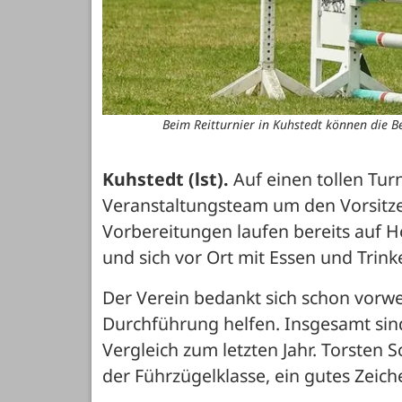
Beim Reitturnier in Kuhstedt können die 
Kuhstedt (lst).
 Auf einen tollen Tu
Veranstaltungsteam um den Vorsitze
Vorbereitungen laufen bereits auf H
und sich vor Ort mit Essen und Trin
Der Verein bedankt sich schon vorweg
Durchführung helfen. Insgesamt sind
Vergleich zum letzten Jahr. Torsten 
der Führzügelklasse, ein gutes Zeic