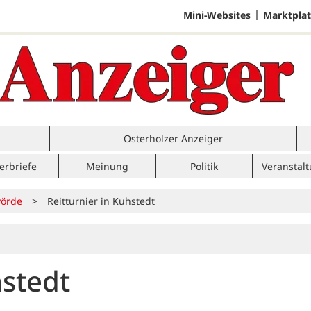
Mini-Websites
Marktplat
Osterholzer Anzeiger
erbriefe
Meinung
Politik
Veranstal
örde
>
Reitturnier in Kuhstedt
hstedt