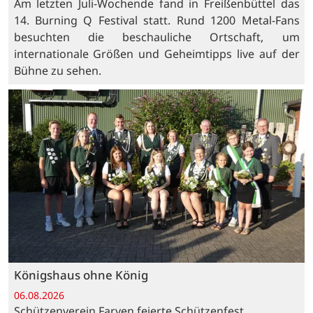
Am letzten Juli-Wochende fand in Freißenbüttel das
14. Burning Q Festival statt. Rund 1200 Metal-Fans
besuchten die beschauliche Ortschaft, um
internationale Größen und Geheimtipps live auf der
Bühne zu sehen.
Königshaus ohne König
06.08.2026
Schützenverein Farven feierte Schützenfest.