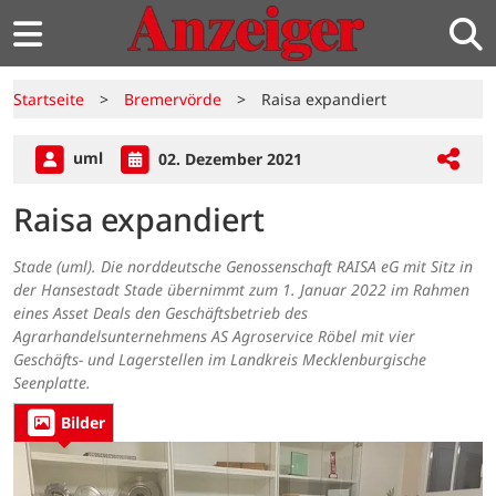
Startseite
>
Bremervörde
>
Raisa expandiert
uml
02. Dezember 2021
Raisa expandiert
Stade (uml). Die norddeutsche Genossenschaft RAISA eG mit Sitz in
der Hansestadt Stade übernimmt zum 1. Januar 2022 im Rahmen
eines Asset Deals den Geschäftsbetrieb des
Agrarhandelsunternehmens AS Agroservice Röbel mit vier
Geschäfts- und Lagerstellen im Landkreis Mecklenburgische
Seenplatte.
Bilder