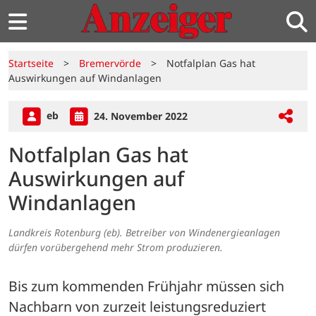
Startseite
>
Bremervörde
>
Notfalplan Gas hat
Auswirkungen auf Windanlagen
eb
24. November 2022
Notfalplan Gas hat
Auswirkungen auf
Windanlagen
Landkreis Rotenburg (eb). Betreiber von Windenergieanlagen
dürfen vorübergehend mehr Strom produzieren.
Bis zum kommenden Frühjahr müssen sich 
Nachbarn von zurzeit leistungsreduziert 