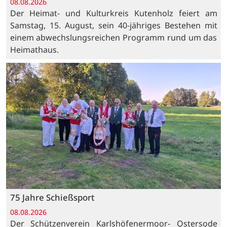
08.08.2026
Der Heimat- und Kulturkreis Kutenholz feiert am
Samstag, 15. August, sein 40-jähriges Bestehen mit
einem abwechslungsreichen Programm rund um das
Heimathaus.
75 Jahre Schießsport
08.08.2026
Der Schützenverein Karlshöfenermoor- Ostersode