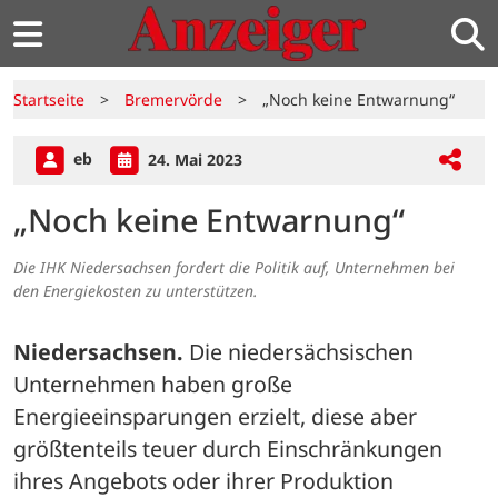
Startseite
>
Bremervörde
>
„Noch keine Entwarnung“
eb
24. Mai 2023
„Noch keine Entwarnung“
Die IHK Niedersachsen fordert die Politik auf, Unternehmen bei
den Energiekosten zu unterstützen.
Niedersachsen.
 Die niedersächsischen 
Unternehmen haben große 
Energieeinsparungen erzielt, diese aber 
größtenteils teuer durch Einschränkungen 
ihres Angebots oder ihrer Produktion 