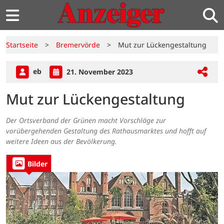
Startseite
>
Bremervörde
>
Mut zur Lückengestaltung
eb
21. November 2023
Mut zur Lückengestaltung
Der Ortsverband der Grünen macht Vorschläge zur
vorübergehenden Gestaltung des Rathausmarktes und hofft auf
weitere Ideen aus der Bevölkerung.
Bilder