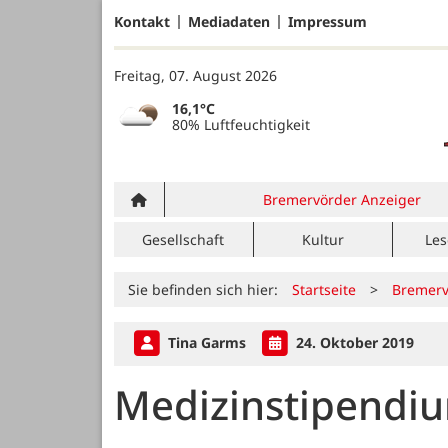
Kontakt
Mediadaten
Impressum
Freitag, 07. August 2026
16,1°C
80% Luftfeuchtigkeit
Bremervörder Anzeiger
Gesellschaft
Kultur
Les
Sie befinden sich hier:
Startseite
>
Bremerv
Tina Garms
24. Oktober 2019
Medizinstipendi