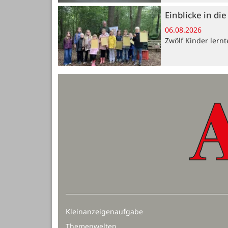
Einblicke in di
06.08.2026
Zwölf Kinder lern
Kleinanzeigenaufgabe
Themenwelten