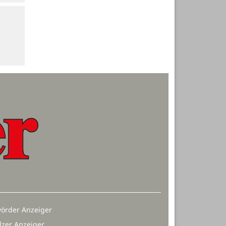
örder Anzeiger
lzer Anzeiger