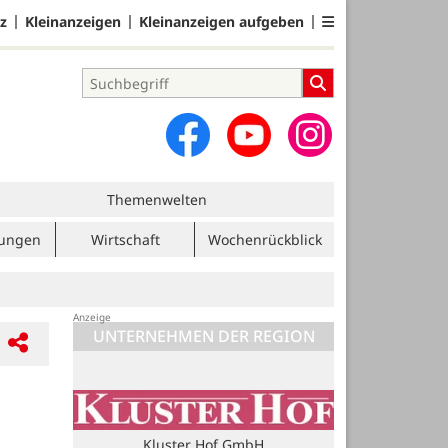
z
Kleinanzeigen
Kleinanzeigen aufgeben
Themenwelten
tungen
Wirtschaft
Wochenrückblick
UNTERNEHMEN DER REGION
Kluster Hof GmbH