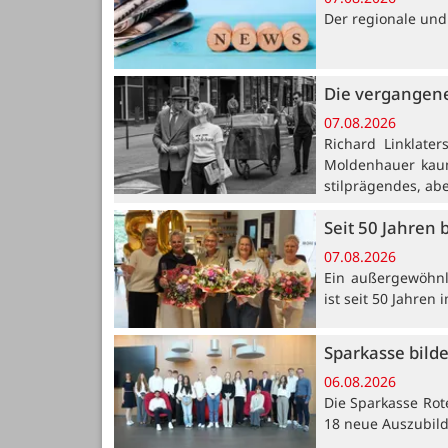
Der regionale und
Die vergangene
07.08.2026
Richard Linklate
Moldenhauer kaum
stilprägendes, ab
Seit 50 Jahren 
07.08.2026
Ein außergewöhnli
ist seit 50 Jahren
Sparkasse bild
06.08.2026
Die Sparkasse Rot
18 neue Auszubil