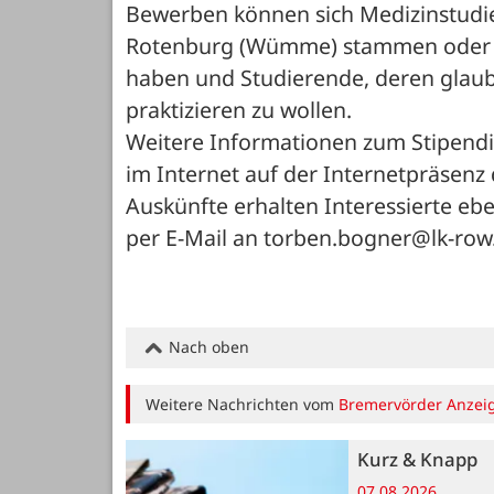
Bewerben können sich Medizinstudie
Rotenburg (Wümme) stammen oder a
haben und Studierende, deren glaubh
praktizieren zu wollen. 
Weitere Informationen zum Stipend
im Internet auf der Internetpräsenz
Auskünfte erhalten Interessierte eb
per E-Mail an torben.bogner@lk-row.
Nach oben
Weitere Nachrichten vom
Bremervörder Anzei
Kurz & Knapp
07.08.2026