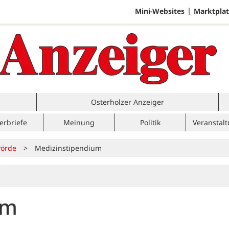
Mini-Websites
Marktplat
Osterholzer Anzeiger
erbriefe
Meinung
Politik
Veranstal
örde
>
Medizinstipendium
um