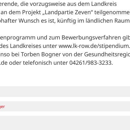
rende, die vorzugsweise aus dem Landkreis 
n dem Projekt „Landpartie Zeven“ teilgenomme
after Wunsch es ist, künftig im ländlichen Raum 
ienprogramm und zum Bewerbungsverfahren gibt
 des Landkreises unter www.lk-row.de/stipendium.
enso bei Torben Bogner von der Gesundheitsregio
de oder telefonisch unter 04261/983-3233.
ger