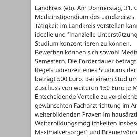
Landkreis (eb). Am Donnerstag, 31. O
Medizinstipendium des Landkreises. 
Tätigkeit im Landkreis vorstellen kan
ideelle und finanzielle Unterstützung
Studium konzentrieren zu können.
Bewerben können sich sowohl Medizi
Semestern. Die Förderdauer beträgt
Regelstudienzeit eines Studiums de
beträgt 500 Euro. Bei einem Studiu
Zuschuss von weiteren 150 Euro je 
Entscheidende Vorteile zu vergleichb
gewünschten Facharztrichtung im An
weiterbildenden Praxen im hausärztl
Weiterbildungsmöglichkeiten insbeso
Maximalversorger) und Bremervörd