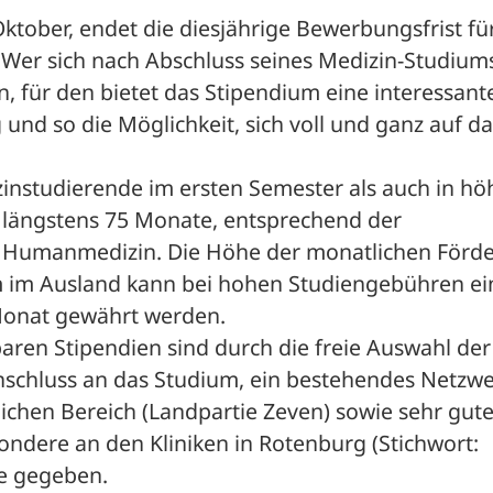
ktober, endet die diesjährige Bewerbungsfrist für
Wer sich nach Abschluss seines Medizin-Studiums
n, für den bietet das Stipendium eine interessante
 und so die Möglichkeit, sich voll und ganz auf da
nstudierende im ersten Semester als auch in höh
 längstens 75 Monate, entsprechend der 
r Humanmedizin. Die Höhe der monatlichen Förde
m im Ausland kann bei hohen Studiengebühren ein
Monat gewährt werden. 
aren Stipendien sind durch die freie Auswahl der 
schluss an das Studium, ein bestehendes Netzwer
ichen Bereich (Landpartie Zeven) sowie sehr gute
ndere an den Kliniken in Rotenburg (Stichwort: 
e gegeben. 