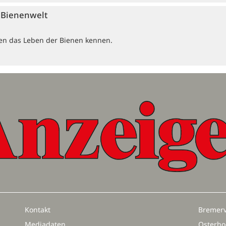
e Bienenwelt
ten das Leben der Bienen kennen.
Kontakt
Bremerv
Mediadaten
Osterho