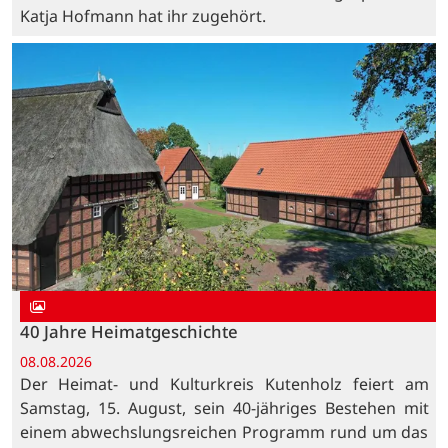
Katja Hofmann hat ihr zugehört.
40 Jahre Heimatgeschichte
08.08.2026
Der Heimat- und Kulturkreis Kutenholz feiert am
Samstag, 15. August, sein 40-jähriges Bestehen mit
einem abwechslungsreichen Programm rund um das