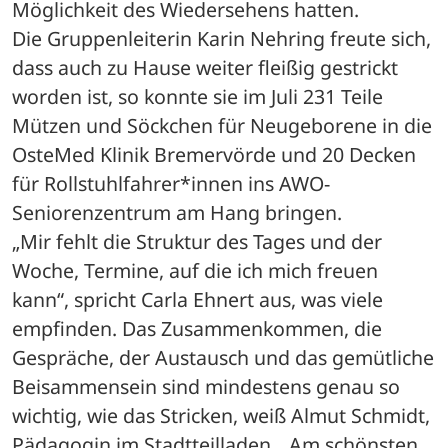
Möglichkeit des Wiedersehens hatten. 

Die Gruppenleiterin Karin Nehring freute sich, 
dass auch zu Hause weiter fleißig gestrickt 
worden ist, so konnte sie im Juli 231 Teile 
Mützen und Söckchen für Neugeborene in die 
OsteMed Klinik Bremervörde und 20 Decken 
für Rollstuhlfahrer*innen ins AWO-
Seniorenzentrum am Hang bringen.

„Mir fehlt die Struktur des Tages und der 
Woche, Termine, auf die ich mich freuen 
kann“, spricht Carla Ehnert aus, was viele 
empfinden. Das Zusammenkommen, die 
Gespräche, der Austausch und das gemütliche 
Beisammensein sind mindestens genau so 
wichtig, wie das Stricken, weiß Almut Schmidt, 
Pädagogin im Stadtteilladen. „Am schönsten 