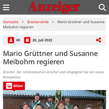
Startseite
>
Bremervörde
>
Mario Grüttner und Susanne
Meibohm regieren
eb
20. Juli 2022
Mario Grüttner und Susanne
Meibohm regieren
Drachel. Der Schützenverein Drachel und Umgegend hat ein neues
Königshaus.
Bilder