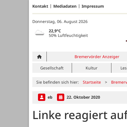
Kontakt
Mediadaten
Impressum
Donnerstag, 06. August 2026
22,9°C
50% Luftfeuchtigkeit
Bremervörder Anzeiger
Gesellschaft
Kultur
Les
Sie befinden sich hier:
Startseite
>
Bremerv
eb
22. Oktober 2020
Linke reagiert au