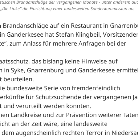
ristischen Brandanschläge der vergangenen Monate - unter anderem auc
n „Die Linke“ die Einrichtung einer landesweiten Sonderkommission an.
n Brandanschläge auf ein Restaurant in Gnarrenbu
in Ganderkesee hat Stefan Klingbeil, Vorsitzender
e“, zum Anlass für mehrere Anfragen bei der 
atsschutz, das bislang keine Hinweise auf 
in Syke, Gnarrenburg und Ganderkesee ermittel
t beurteilen.
die bundesweite Serie von fremdenfeindlich 
erkünfte für Schutzsuchende der vergangenen Jah
st und verurteilt werden konnten.
nen Landkreise und zur Prävention weiterer Taten
nicht an der Zeit wäre, eine landesweite 
dem augenscheinlich rechten Terror in Niedersa