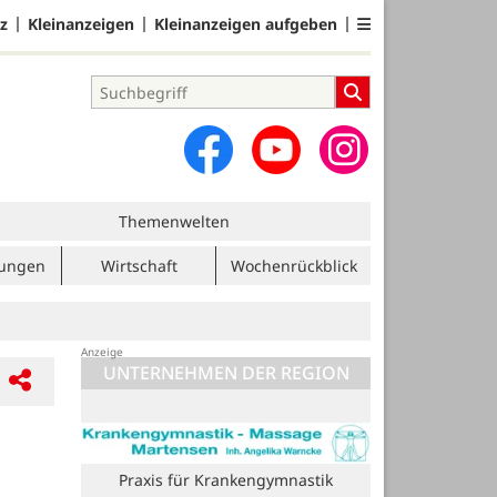
z
Kleinanzeigen
Kleinanzeigen aufgeben
Themenwelten
tungen
Wirtschaft
Wochenrückblick
UNTERNEHMEN DER REGION
Praxis für Krankengymnastik