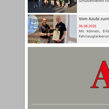
Schützenverein Far
Vom Azubi zum 
06.08.2026
Mit Können, Erf
Fahrzeuglackieru