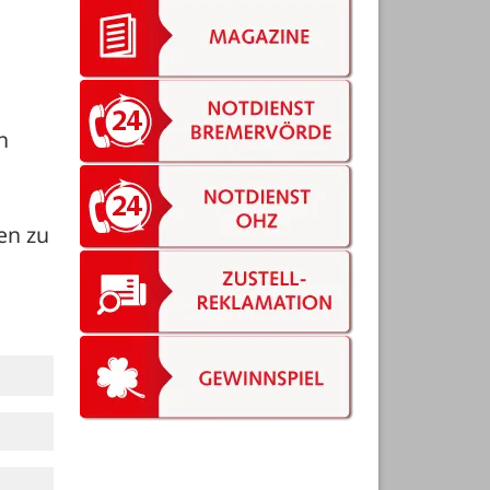
 
n zu 