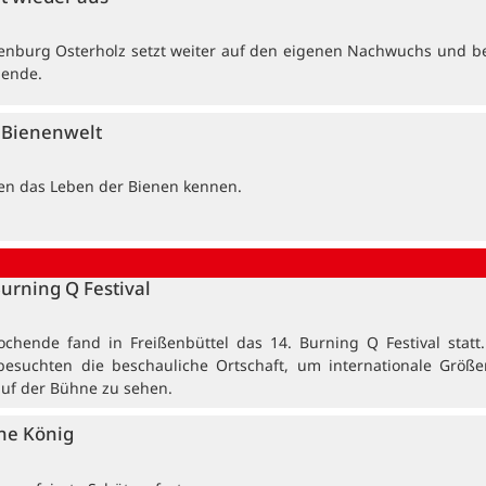
enburg Osterholz setzt weiter auf den eigenen Nachwuchs und b
dende.
e Bienenwelt
ten das Leben der Bienen kennen.
Burning Q Festival
ochende fand in Freißenbüttel das 14. Burning Q Festival statt
besuchten die beschauliche Ortschaft, um internationale Größ
auf der Bühne zu sehen.
ne König