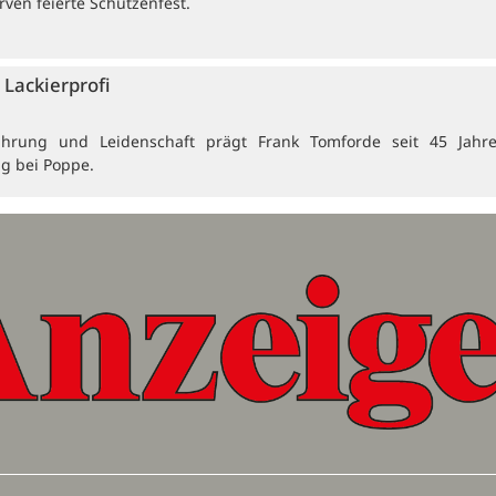
ven feierte Schützenfest.
Lackierprofi
ahrung und Leidenschaft prägt Frank Tomforde seit 45 Jahr
ng bei Poppe.