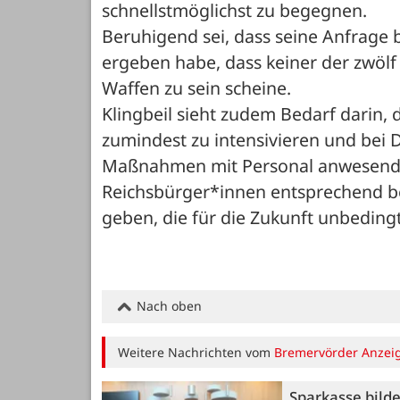
schnellstmöglichst zu begegnen.
Beruhigend sei, dass seine Anfrage 
ergeben habe, dass keiner der zwölf
Waffen zu sein scheine.
Klingbeil sieht zudem Bedarf darin,
zumindest zu intensivieren und bei 
Maßnahmen mit Personal anwesend z
Reichsbürger*innen entsprechend be
geben, die für die Zukunft unbeding
Nach oben
Weitere Nachrichten vom
Bremervörder Anzei
Sparkasse bild