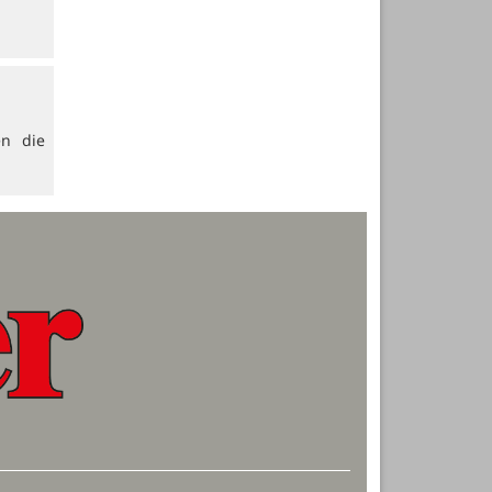
en die