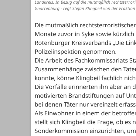
Landkreis. In Bezug auf die mutmaßlich rechtsterro
Gnarrenburg - regt Stefan Klingbeil von der Fraktio
Die mutmaßlich rechtsterroristische
Monate zuvor in Syke sowie kürzlich 
Rotenburger Kreisverbands „Die Link
Polizeiinspektion genommen. 
Die Arbeit des Fachkommissariats Sta
Zusammenhänge zwischen den Taten 
konnte, könne Klingbeil fachlich nich
Die Vorfälle erinnerten ihn aber an 
motivierten Brandstiftungen auf Unt
bei denen Täter nur vereinzelt erfas
Als Einwohner in einem der betroffe
stellt sich Klingbeil die Frage, ob es 
Sonderkommission einzurichten, um 