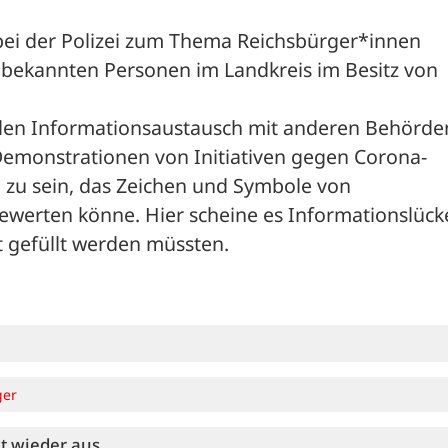
bei der Polizei zum Thema Reichsbürger*innen 
 bekannten Personen im Landkreis im Besitz von 
 den Informationsaustausch mit anderen Behörden
Demonstrationen von Initiativen gegen Corona-
u sein, das Zeichen und Symbole von 
werten könne. Hier scheine es Informationslücke
t gefüllt werden müssten.
ger
et wieder aus