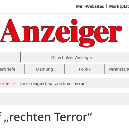
Mini-Websites
Marktplat
Osterholzer Anzeiger
erbriefe
Meinung
Politik
Veranstal
örde
>
Linke reagiert auf „rechten Terror“
f „rechten Terror“