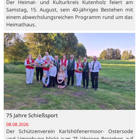
Der Heimat- und Kulturkreis Kutenholz feiert am
Samstag, 15. August, sein 40-jähriges Bestehen mit
einem abwechslungsreichen Programm rund um das
Heimathaus.
75 Jahre Schießsport
08.08.2026
Der Schützenverein Karlshöfenermoor- Ostersode
und Umgebung blickt zum 75-jährigen Bestehen auf