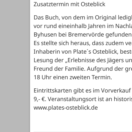
Zusatztermin mit Osteblick
Das Buch, von dem im Original ledigl
vor rund eineinhalb Jahren im Nachla
Byhusen bei Bremervörde gefunden. 
Es stellte sich heraus, dass zudem v
Inhaberin von Plate´s Osteblick, bes
Lesung der „Erlebnisse des Jägers un
Freund der Familie. Aufgrund der gr
18 Uhr einen zweiten Termin. 
Eintrittskarten gibt es im Vorverkau
9,- €. Veranstaltungsort ist an histor
www.plates-osteblick.de