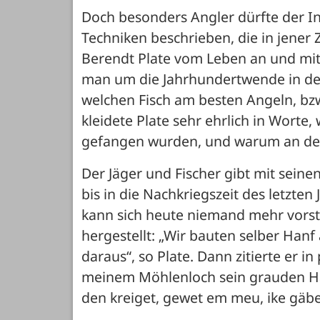
Doch besonders Angler dürfte der Inh
Techniken beschrieben, die in jener Z
Berendt Plate vom Leben an und mit d
man um die Jahrhundertwende in der 
welchen Fisch am besten Angeln, bzw
kleidete Plate sehr ehrlich in Worte
gefangen wurden, und warum an der
Der Jäger und Fischer gibt mit seinen
bis in die Nachkriegszeit des letzten 
kann sich heute niemand mehr vorste
hergestellt: „Wir bauten selber Han
daraus“, so Plate. Dann zitierte er in
meinem Möhlenloch sein grauden Häk
den kreiget, gewet em meu, ike gäbe