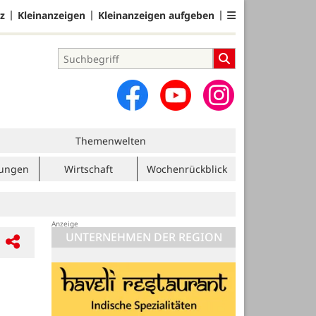
z
Kleinanzeigen
Kleinanzeigen aufgeben
Themenwelten
tungen
Wirtschaft
Wochenrückblick
UNTERNEHMEN DER REGION