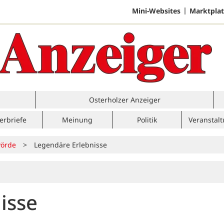
Mini-Websites
Marktplat
Osterholzer Anzeiger
erbriefe
Meinung
Politik
Veranstal
örde
>
Legendäre Erlebnisse
isse