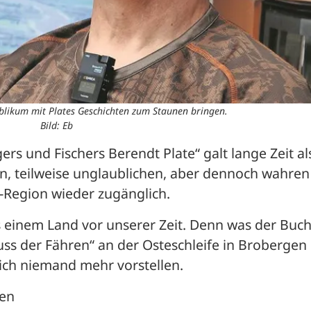
blikum mit Plates Geschichten zum Staunen bringen.
Bild: Eb
ers und Fischers Berendt Plate“ galt lange Zeit als
en, teilweise unglaublichen, aber dennoch wahren 
-Region wieder zugänglich.
 einem Land vor unserer Zeit. Denn was der Buch
ss der Fähren“ an der Osteschleife in Brobergen 
ich niemand mehr vorstellen. 
ten