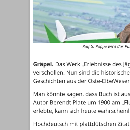
Ralf G. Poppe wird das Pu
Gräpel.
 Das Werk „Erlebnisse des Jäg
verschollen. Nun sind die historisch
Geschichten aus der Oste-ElbeWeser
Man könnte sagen, dass Buch ist aus
Autor Berendt Plate um 1900 am „Flu
erlebte, kann sich heute wahrscheinl
Hochdeutsch mit plattdütschen Zita