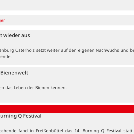
ger
et wieder aus
enburg Osterholz setzt weiter auf den eigenen Nachwuchs und b
dende.
e Bienenwelt
ten das Leben der Bienen kennen.
Burning Q Festival
ochende fand in Freißenbüttel das 14. Burning Q Festival statt