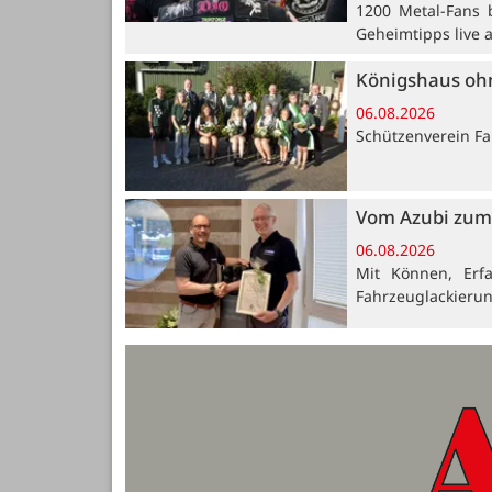
1200 Metal-Fans 
Geheimtipps live 
Königshaus oh
06.08.2026
Schützenverein Far
Vom Azubi zum 
06.08.2026
Mit Können, Erf
Fahrzeuglackieru