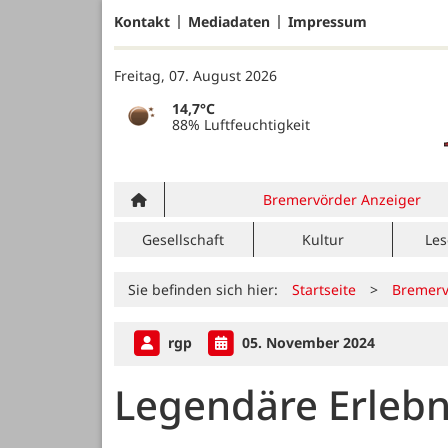
Kontakt
Mediadaten
Impressum
Freitag, 07. August 2026
14,7°C
88% Luftfeuchtigkeit
Bremervörder Anzeiger
Gesellschaft
Kultur
Les
Sie befinden sich hier:
Startseite
>
Bremerv
rgp
05. November 2024
Legendäre Erlebn