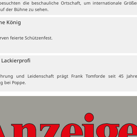
besuchten die beschauliche Ortschaft, um internationale Größ
auf der Bühne zu sehen.
ne König
ven feierte Schützenfest.
Lackierprofi
ahrung und Leidenschaft prägt Frank Tomforde seit 45 Jahr
ng bei Poppe.