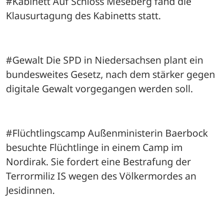
#Kabinett Auf Schloss Meseberg fand die 
Klausurtagung des Kabinetts statt. 
#Gewalt Die SPD in Niedersachsen plant ein 
bundesweites Gesetz, nach dem stärker gegen 
digitale Gewalt vorgegangen werden soll.
#Flüchtlingscamp Außenministerin Baerbock 
besuchte Flüchtlinge in einem Camp im 
Nordirak. Sie fordert eine Bestrafung der 
Terrormiliz IS wegen des Völkermordes an 
Jesidinnen.