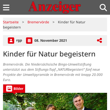
Startseite
>
Bremervörde
>
Kinder für Natur
begeistern
rgp
08. November 2021
Kinder für Natur begeistern
Bremervörde. Die Niedersächsische Bingo-Umweltstiftung
unterstützt aus dem Stiftungs-Topf „NATURbegeistert“ fünf neue
Projekte der Umweltpyramide in Bremervörde mit knapp 20.000
Euro.
Bilder