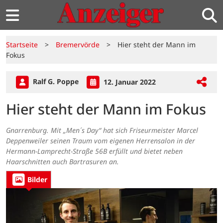
Startseite
>
Bremervörde
>
Hier steht der Mann im
Fokus
Ralf G. Poppe
12. Januar 2022
Hier steht der Mann im Fokus
Gnarrenburg. Mit „Men´s Day“ hat sich Friseurmeister Marcel
Deppenweiler seinen Traum vom eigenen Herrensalon in der
Hermann-Lamprecht-Straße 56B erfüllt und bietet neben
Haarschnitten auch Bartrasuren an.
Bilder