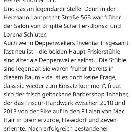
Herrensalon erfüllt.
Und das an legendärer Stelle: Denn in der 
Hermann-Lamprecht-Straße 56B war früher 
der Salon von Brigitte Scheffler-Blonski und 
Lorena Schlüter. 
Auch wenn Deppenweilers Inventar insgesamt 
fast neu ist – die beiden Haupt-Frisierstühle 
sind älter als Deppenweiler selbst. „Die Stühle 
sind legendär. Sie waren früher bereits in 
diesem Raum – da ist es doch keine Frage, 
dass sie wieder zum Einsatz kommen“, freut 
sich der frisch gebackene Barbershop-Inhaber, 
der das Friseur-Handwerk zwischen 2010 und 
2013 von der Pike auf in den Filialen von Mac 
Hair in Bremervörde, Hesedorf und Zeven 
erlernte. Nach erfolgreich bestandener 