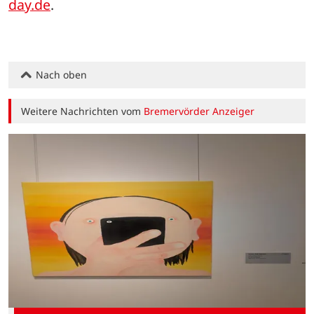
day.de
.
Nach oben
Weitere Nachrichten vom
Bremervörder Anzeiger