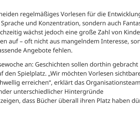
cheiden regelmäßiges Vorlesen für die Entwicklung
ur Sprache und Konzentration, sondern auch Fantasi
hzeitig wächst jedoch eine große Zahl von Kinde
n auf – oft nicht aus mangelndem Interesse, son
passende Angebote fehlen.
esewoche an: Geschichten sollen dorthin gebracht 
 den Spielplatz. „Wir möchten Vorlesen sichtbare
wellig erreichen“, erklärt das Organisationsteam.
inder unterschiedlicher Hintergründe 
igen, dass Bücher überall ihren Platz haben dür