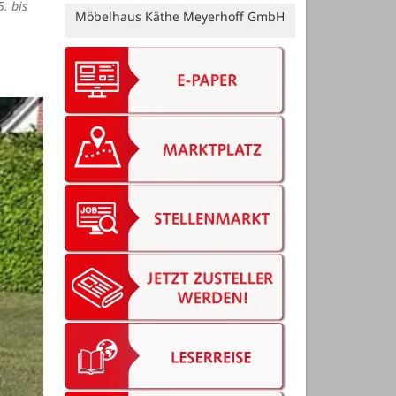
. bis
Bäckerei Rolf GmbH