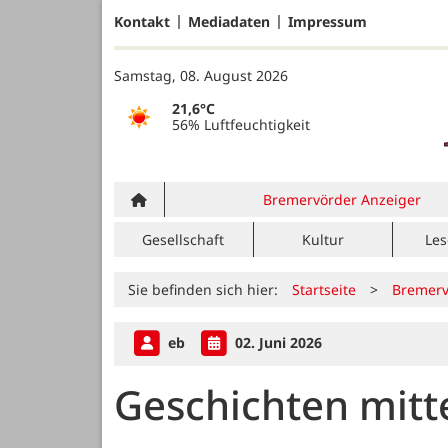
Kontakt
Mediadaten
Impressum
Samstag, 08. August 2026
21,6°C
56% Luftfeuchtigkeit
Bremervörder Anzeiger
Gesellschaft
Kultur
Les
Sie befinden sich hier:
Startseite
>
Bremerv
eb
02. Juni 2026
Geschichten mitt