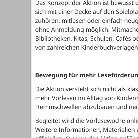
Das Konzept der Aktion ist bewusst ei
sich mit einer Decke auf den Spielpla
zuhören, mitlesen oder einfach neug
ohne Anmeldung möglich. Mitmachen
Bibliotheken, Kitas, Schulen, Cafés o
von zahlreichen Kinderbuchverlagen
Bewegung für mehr Leseförderu
Die Aktion versteht sich nicht als k
mehr Vorlesen im Alltag von Kindern.
Hemmschwellen abzubauen und neue
Begleitet wird die Vorlesewoche onl
Weitere Informationen, Materialien u