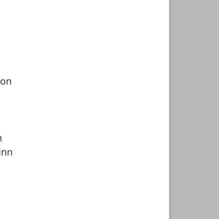
on 
 
nn 