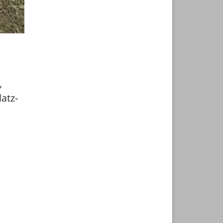
 
atz-