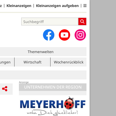
z
Kleinanzeigen
Kleinanzeigen aufgeben
Themenwelten
tungen
Wirtschaft
Wochenrückblick
UNTERNEHMEN DER REGION