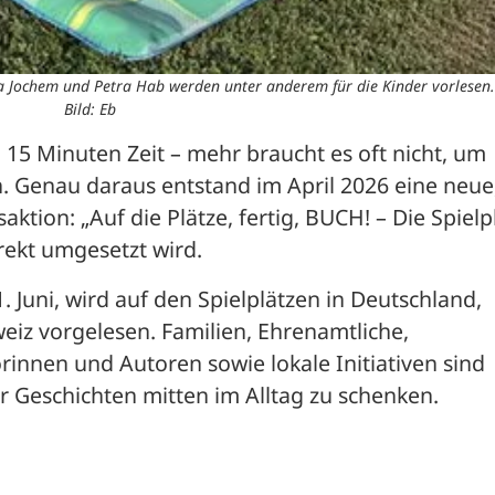
lika Jochem und Petra Hab werden unter anderem für die Kinder vorlesen.
Bild: Eb
 15 Minuten Zeit – mehr braucht es oft nicht, um 
. Genau daraus entstand im April 2026 eine neue,
tion: „Auf die Plätze, fertig, BUCH! – Die Spielpl
rekt umgesetzt wird. 
. Juni, wird auf den Spielplätzen in Deutschland, 
iz vorgelesen. Familien, Ehrenamtliche, 
innen und Autoren sowie lokale Initiativen sind 
 Geschichten mitten im Alltag zu schenken.