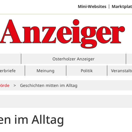
Mini-Websites
Marktplat
Osterholzer Anzeiger
erbriefe
Meinung
Politik
Veranstal
örde
>
Geschichten mitten im Alltag
en im Alltag