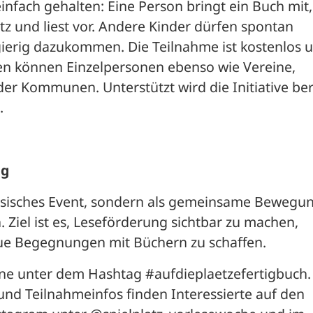
nfach gehalten: Eine Person bringt ein Buch mit, 
tz und liest vor. Andere Kinder dürfen spontan 
ierig dazukommen. Die Teilnahme ist kostenlos u
 können Einzelpersonen ebenso wie Vereine, 
der Kommunen. Unterstützt wird die Initiative bere
.
ng
lassisches Event, sondern als gemeinsame Bewegung
 Ziel ist es, Leseförderung sichtbar zu machen, 
 Begegnungen mit Büchern zu schaffen.
ine unter dem Hashtag #aufdieplaetzefertigbuch. 
nd Teilnahmeinfos finden Interessierte auf den 