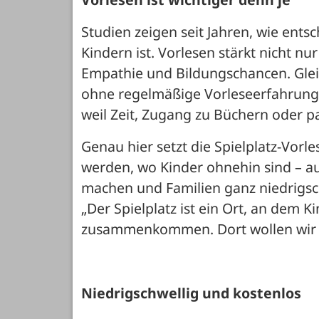
Studien zeigen seit Jahren, wie ents
Kindern ist. Vorlesen stärkt nicht n
Empathie und Bildungschancen. Gleic
ohne regelmäßige Vorleseerfahrunge
weil Zeit, Zugang zu Büchern oder 
Genau hier setzt die Spielplatz-Vorl
werden, wo Kinder ohnehin sind – auf
machen und Familien ganz niedrigsch
„Der Spielplatz ist ein Ort, an dem K
zusammenkommen. Dort wollen wir ze
Niedrigschwellig und kostenlos