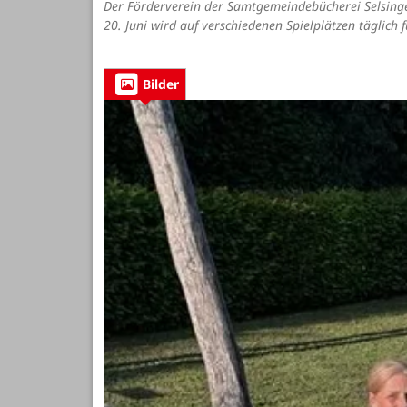
Der Förderverein der Samtgemeindebücherei Selsingen
20. Juni wird auf verschiedenen Spielplätzen täglich 
Bilder