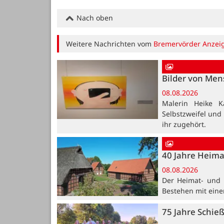
Nach oben
Weitere Nachrichten vom
Bremervörder Anzei
Bilder von Me
08.08.2026
Malerin Heike K
Selbstzweifel und
ihr zugehört.
40 Jahre Heima
08.08.2026
Der Heimat- und K
Bestehen mit ein
75 Jahre Schie