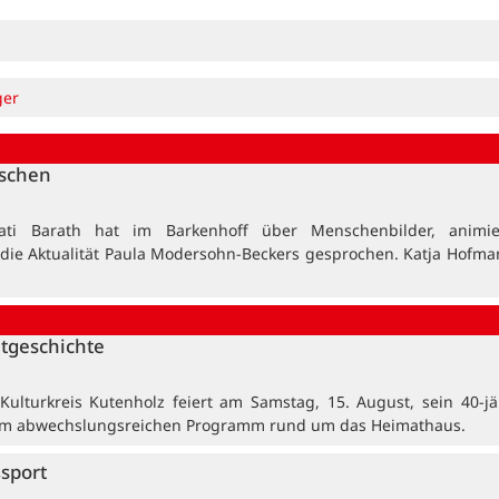
ger
nschen
ati Barath hat im Barkenhoff über Menschenbilder, animi
 die Aktualität Paula Modersohn-Beckers gesprochen. Katja Hofma
tgeschichte
ulturkreis Kutenholz feiert am Samstag, 15. August, sein 40-jä
em abwechslungsreichen Programm rund um das Heimathaus.
ßsport