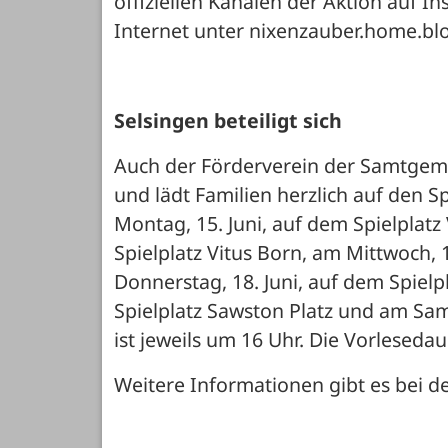
offiziellen Kanälen der Aktion auf I
Internet unter nixenzauber.home.blo
Selsingen beteiligt sich
Auch der Förderverein der Samtgemei
und lädt Familien herzlich auf den Spi
Montag, 15. Juni, auf dem Spielplatz 
Spielplatz Vitus Born, am Mittwoch, 1
Donnerstag, 18. Juni, auf dem Spielpl
Spielplatz Sawston Platz und am Sams
ist jeweils um 16 Uhr. Die Vorleseda
Weitere Informationen gibt es bei 