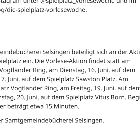
nstagram unter @spielplatz_vorlesewoche und im 
g/die-spielplatz-vorlesewoche.
ndebücherei Selsingen beteiligt sich an der Akti
elplatz ein. Die Vorlese-Aktion findet statt am 
Vogtländer Ring, am Dienstag, 16. Juni, auf dem 
7. Juni, auf dem Spielplatz Sawston Platz, Am 
atz Vogtländer Ring, am Freitag, 19. Juni, auf dem
tag, 20. Juni, auf dem Spielplatz Vitus Born. Begi
uer beträgt etwa 15 Minuten.
der Samtgemeindebücherei Selsingen.