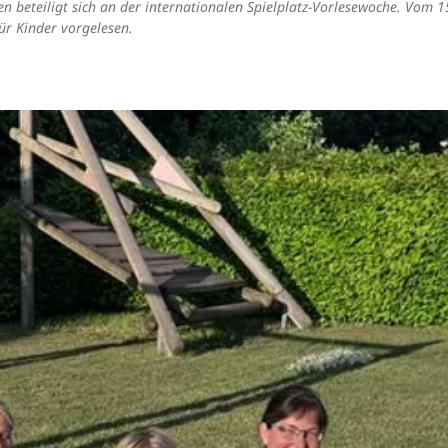
 beteiligt sich an der internationalen Spielplatz-Vorlesewoche. Vom 15
für Kinder vorgelesen.