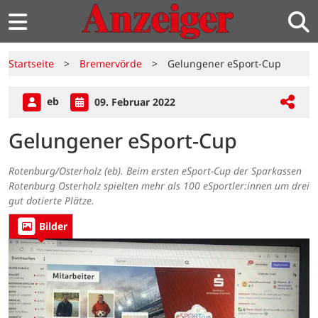
Startseite
>
Bremervörde
>
Gelungener eSport-Cup
eb
09. Februar 2022
Gelungener eSport-Cup
Rotenburg/Osterholz (eb). Beim ersten eSport-Cup der Sparkassen
Rotenburg Osterholz spielten mehr als 100 eSportler:innen um drei
gut dotierte Plätze.
Bilder