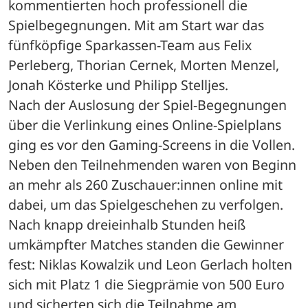
kommentierten hoch professionell die 
Spielbegegnungen. Mit am Start war das 
fünfköpfige Sparkassen-Team aus Felix 
Perleberg, Thorian Cernek, Morten Menzel, 
Jonah Kösterke und Philipp Stelljes.
Nach der Auslosung der Spiel-Begegnungen 
über die Verlinkung eines Online-Spielplans 
ging es vor den Gaming-Screens in die Vollen. 
Neben den Teilnehmenden waren von Beginn 
an mehr als 260 Zuschauer:innen online mit 
dabei, um das Spielgeschehen zu verfolgen. 
Nach knapp dreieinhalb Stunden heiß 
umkämpfter Matches standen die Gewinner 
fest: Niklas Kowalzik und Leon Gerlach holten 
sich mit Platz 1 die Siegprämie von 500 Euro 
und sicherten sich die Teilnahme am 