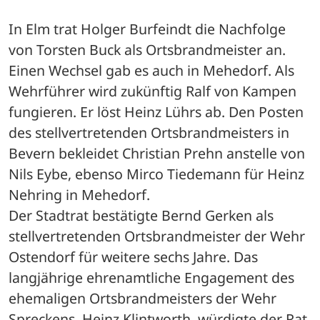
In Elm trat Holger Burfeindt die Nachfolge 
von Torsten Buck als Ortsbrandmeister an. 
Einen Wechsel gab es auch in Mehedorf. Als 
Wehrführer wird zukünftig Ralf von Kampen 
fungieren. Er löst Heinz Lührs ab. Den Posten 
des stellvertretenden Ortsbrandmeisters in 
Bevern bekleidet Christian Prehn anstelle von 
Nils Eybe, ebenso Mirco Tiedemann für Heinz 
Nehring in Mehedorf. 
Der Stadtrat bestätigte Bernd Gerken als 
stellvertretenden Ortsbrandmeister der Wehr 
Ostendorf für weitere sechs Jahre. Das 
langjährige ehrenamtliche Engagement des 
ehemaligen Ortsbrandmeisters der Wehr 
Spreckens, Heinz Klintworth, würdigte der Rat 