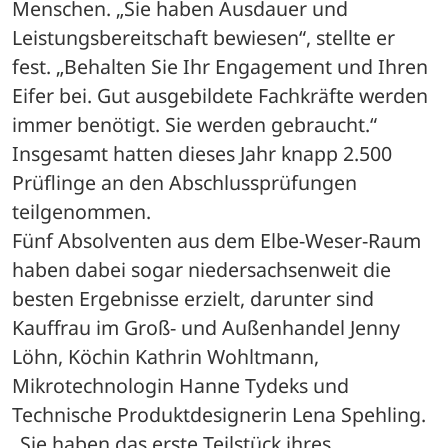
Menschen. „Sie haben Ausdauer und 
Leistungsbereitschaft bewiesen“, stellte er 
fest. „Behalten Sie Ihr Engagement und Ihren 
Eifer bei. Gut ausgebildete Fachkräfte werden 
immer benötigt. Sie werden gebraucht.“ 
Insgesamt hatten dieses Jahr knapp 2.500 
Prüflinge an den Abschlussprüfungen 
teilgenommen. 
Fünf Absolventen aus dem Elbe-Weser-Raum 
haben dabei sogar niedersachsenweit die 
besten Ergebnisse erzielt, darunter sind 
Kauffrau im Groß- und Außenhandel Jenny 
Löhn, Köchin Kathrin Wohltmann, 
Mikrotechnologin Hanne Tydeks und 
Technische Produktdesignerin Lena Spehling. 
„Sie haben das erste Teilstück ihres 