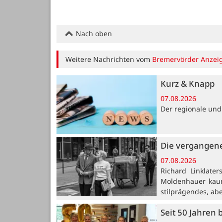
Nach oben
Weitere Nachrichten vom
Bremervörder Anzei
Kurz & Knapp
07.08.2026
Der regionale und
Die vergangene
07.08.2026
Richard Linklate
Moldenhauer kaum
stilprägendes, ab
Seit 50 Jahren 