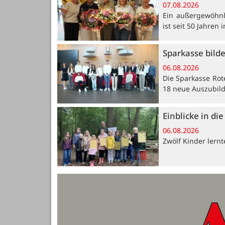
07.08.2026
Ein außergewöhnli
ist seit 50 Jahren
Sparkasse bild
06.08.2026
Die Sparkasse Rot
18 neue Auszubil
Einblicke in di
06.08.2026
Zwölf Kinder lern