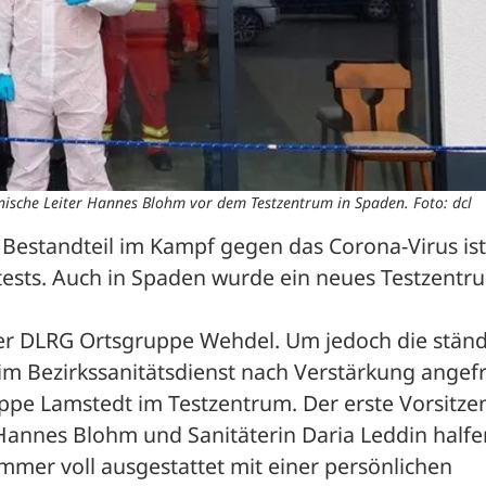
nische Leiter Hannes Blohm vor dem Testzentrum in Spaden. Foto: dcl
 Bestandteil im Kampf gegen das Corona-Virus ist 
ests. Auch in Spaden wurde ein neues Testzentru
der DLRG Ortsgruppe Wehdel. Um jedoch die ständ
m Bezirkssanitätsdienst nach Verstärkung angefra
ppe Lamstedt im Testzentrum. Der erste Vorsitzen
 Hannes Blohm und Sanitäterin Daria Leddin halfen
mer voll ausgestattet mit einer persönlichen 