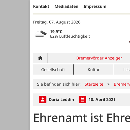
Kontakt
Mediadaten
Impressum
Freitag, 07. August 2026
19,9°C
62% Luftfeuchtigkeit
Bremervörder Anzeiger
Gesellschaft
Kultur
Les
Sie befinden sich hier:
Startseite
>
Bremerv
Daria Leddin
10. April 2021
Ehrenamt ist Ehr