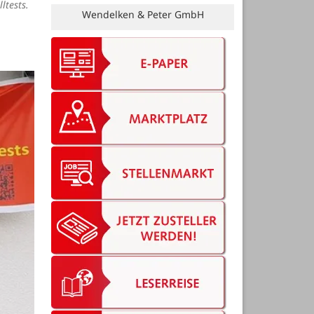
ltests.
Bruns Vermessung