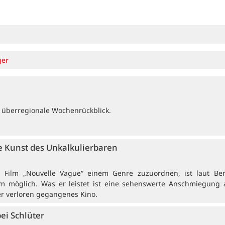
ger
 überregionale Wochenrückblick.
 Kunst des Unkalkulierbaren
rs Film „Nouvelle Vague“ einem Genre zuzuordnen, ist laut Be
 möglich. Was er leistet ist eine sehenswerte Anschmiegung 
er verloren gegangenes Kino.
bei Schlüter