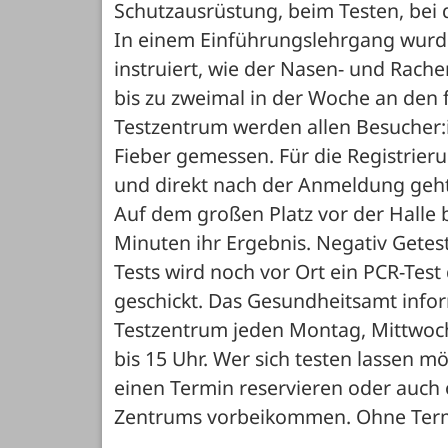
Schutzausrüstung, beim Testen, bei d
In einem Einführungslehrgang wurde
instruiert, wie der Nasen- und Rache
bis zu zweimal in der Woche an den f
Testzentrum werden allen Besucher:i
Fieber gemessen. Für die Registrie
und direkt nach der Anmeldung geht e
Auf dem großen Platz vor der Halle
Minuten ihr Ergebnis. Negativ Getes
Tests wird noch vor Ort ein PCR-Tes
geschickt. Das Gesundheitsamt infor
Testzentrum jeden Montag, Mittwoch
bis 15 Uhr. Wer sich testen lassen m
einen Termin reservieren oder auch 
Zentrums vorbeikommen. Ohne Term