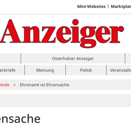
Mini-Websites
Marktplat
Osterholzer Anzeiger
erbriefe
Meinung
Politik
Veranstal
örde
>
Ehrenamt ist Ehrensache
ensache