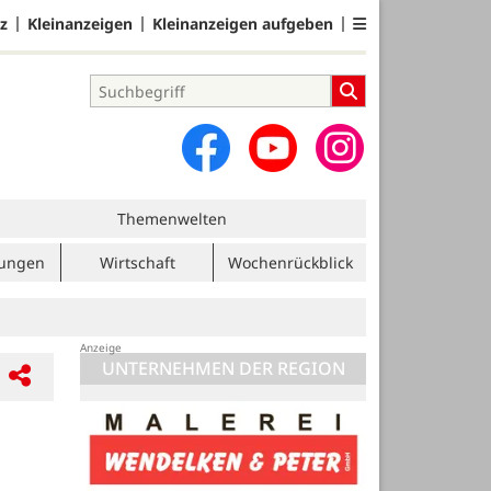
z
Kleinanzeigen
Kleinanzeigen aufgeben
Themenwelten
tungen
Wirtschaft
Wochenrückblick
UNTERNEHMEN DER REGION