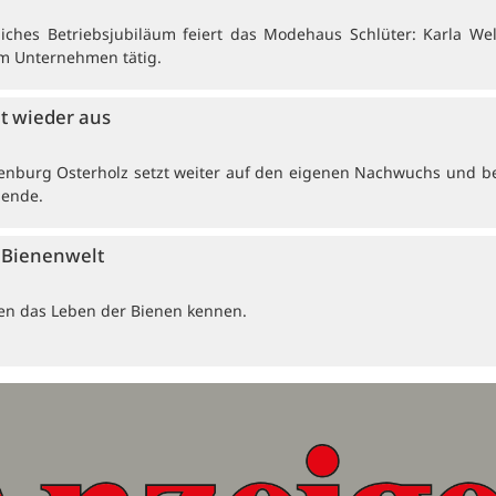
ches Betriebsjubiläum feiert das Modehaus Schlüter: Karla Wel
 im Unternehmen tätig.
et wieder aus
enburg Osterholz setzt weiter auf den eigenen Nachwuchs und b
dende.
e Bienenwelt
ten das Leben der Bienen kennen.