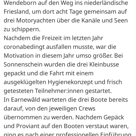
Wendeborn auf den Weg ins niederländische 
Friesland, um dort acht Tage gemeinsam auf 
drei Motoryachten über die Kanäle und Seen 
zu schippern.
Nachdem die Freizeit im letzten Jahr 
coronabedingt ausfallen musste, war die 
Motivation in diesem Jahr umso größer. Bei 
Sonnenschein wurden die drei Kleinbusse 
gepackt und die Fahrt mit einem 
ausgeklügelten Hygienekonzept und frisch 
getesteten Teilnehmer:innen gestartet.
In Earnewâld warteten die drei Boote bereits 
darauf, von den jeweiligen Crews 
übernommen zu werden. Nachdem Gepäck 
und Proviant auf den Booten verstaut waren, 
ging es nach einer professionellen Einführung 