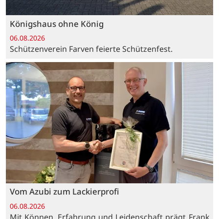
Königshaus ohne König
06.08.2026
Schützenverein Farven feierte Schützenfest.
Vom Azubi zum Lackierprofi
06.08.2026
Mit Können, Erfahrung und Leidenschaft prägt Frank