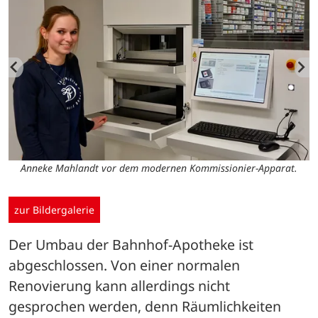
en
Y
Anneke Mahlandt vor dem modernen Kommissionier-Apparat.
zur Bildergalerie
Der Umbau der Bahnhof-Apotheke ist 
abgeschlossen. Von einer normalen 
Renovierung kann allerdings nicht 
gesprochen werden, denn Räumlichkeiten 