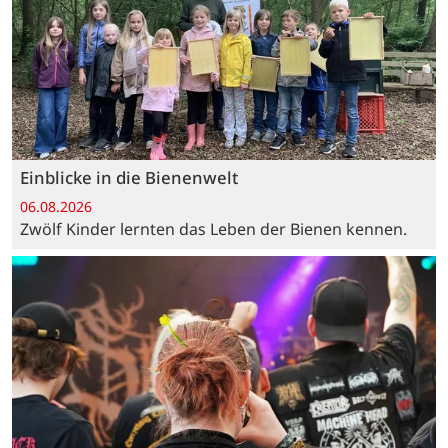
Einblicke in die Bienenwelt
06.08.2026
Zwölf Kinder lernten das Leben der Bienen kennen.