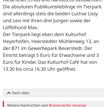
Die absoluten Publikumslieblinge im Tierpark 
sind allerdings stets die beiden Luchse Lissy 
und Levi mit ihren drei Jungen sowie der 
Löffelhund Max.
Der Tierpark liegt eben dem Kulturhof 
Heyerhöfen, Heerstedter Mühlenweg 13, an 
der B71 im Gewerbepark Beverstedt. Der 
Eintritt beträgt 5 Euro für Erwachsene und 3 
Euro für Kinder. Das Kulturhof-Café hat von 
13.30 bis circa 16.30 Uhr geöffnet.
Nach oben
Weitere Nachrichten vom
Bremervörder Anzeiger