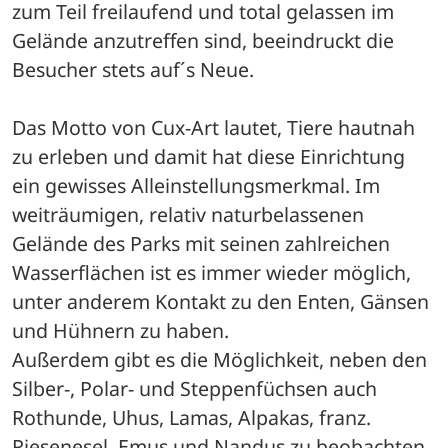
zum Teil freilaufend und total gelassen im 
Gelände anzutreffen sind, beeindruckt die 
Besucher stets auf´s Neue.
Das Motto von Cux-Art lautet, Tiere hautnah 
zu erleben und damit hat diese Einrichtung 
ein gewisses Alleinstellungsmerkmal. Im 
weiträumigen, relativ naturbelassenen 
Gelände des Parks mit seinen zahlreichen 
Wasserflächen ist es immer wieder möglich, 
unter anderem Kontakt zu den Enten, Gänsen 
und Hühnern zu haben.
Außerdem gibt es die Möglichkeit, neben den 
Silber-, Polar- und Steppenfüchsen auch 
Rothunde, Uhus, Lamas, Alpakas, franz. 
Riesenesel, Emus und Nandus zu beobachten. 