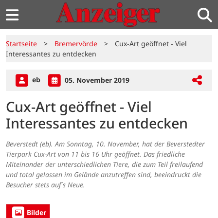
Startseite
>
Bremervörde
>
Cux-Art geöffnet - Viel
Interessantes zu entdecken
eb
05. November 2019
Cux-Art geöffnet - Viel
Interessantes zu entdecken
Beverstedt (eb). Am Sonntag, 10. November, hat der Beverstedter
Tierpark Cux-Art von 11 bis 16 Uhr geöffnet. Das friedliche
Miteinander der unterschiedlichen Tiere, die zum Teil freilaufend
und total gelassen im Gelände anzutreffen sind, beeindruckt die
Besucher stets auf´s Neue.
Bilder