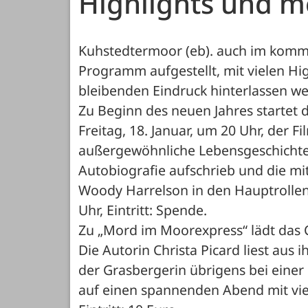
Highlights und m
Kuhstedtermoor (eb). auch im kommen
Programm aufgestellt, mit vielen Hi
bleibenden Eindruck hinterlassen w
Zu Beginn des neuen Jahres startet 
Freitag, 18. Januar, um 20 Uhr, der Fi
außergewöhnliche Lebensgeschichte, 
Autobiografie aufschrieb und die mi
Woody Harrelson in den Hauptrollen 
Uhr, Eintritt: Spende.
Zu „Mord im Moorexpress“ lädt das C
Die Autorin Christa Picard liest aus
der Grasbergerin übrigens bei einer
auf einen spannenden Abend mit viel 