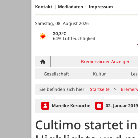
Kontakt
Mediadaten
Impressum
Samstag, 08. August 2026
20,3°C
64% Luftfeuchtigkeit
Bremervörder Anzeiger
Gesellschaft
Kultur
Les
Sie befinden sich hier:
Startseite
>
Bremerv
Mareike Kerouche
02. Januar 2019
Cultimo startet i