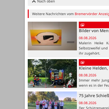
Nach oben
Weitere Nachrichten vom
Bremervörder Anzei
Bilder von Me
08.08.2026
Malerin Heike K
Selbstzweifel und
ihr zugehört.
Kleine Helden, 
08.08.2026
Immer mehr Jung
wenn es in der Fe
75 Jahre Schie
08.08.2026
Der Schützenvere