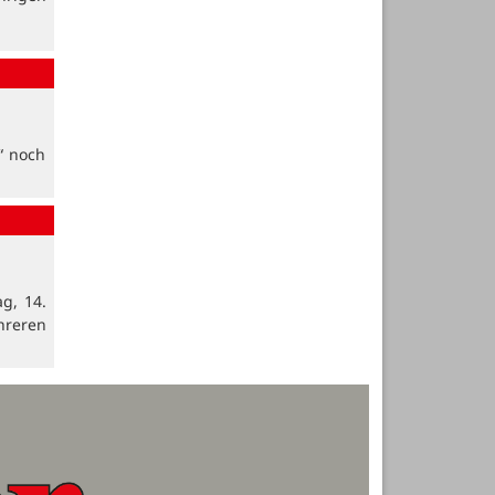
“ noch
g, 14.
hreren