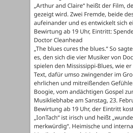
„Arthur and Claire“ heißt der Film, 
gezeigt wird. Zwei Fremde, beide des
aufeinander und es entwickelt sich 
Bewirtung ab 19 Uhr, Eintritt: Spende
Doctor Cleanhead
„The blues cures the blues.“ So sagte
es, den sich die vier Musiker von Do
spielen den Mississippi-Blues, wie e
Text, dafür umso zwingender im Gro
ehrlichen und mitreißenden Gefühle
Boogie, vom andächtigen Gospel zum 
Musikliebhabe am Sanstag, 23. Februa
Bewirtung ab 19 Uhr, der Eintritt kos
„IonTach“ ist irisch und heißt „wund
merkwürdig“. Heimische und interna