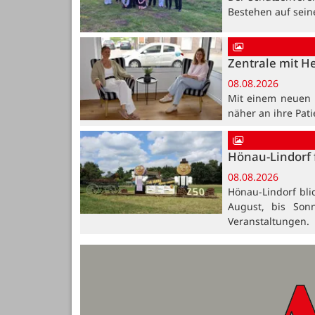
Bestehen auf sein
Zentrale mit H
08.08.2026
Mit einem neuen B
näher an ihre Pat
Hönau-Lindorf 
08.08.2026
Hönau-Lindorf bli
August, bis Son
Veranstaltungen.