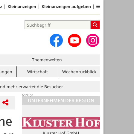
z
Kleinanzeigen
Kleinanzeigen aufgeben
Themenwelten
tungen
Wirtschaft
Wochenrückblick
 und mehr erwartet die Besucher
UNTERNEHMEN DER REGION
che
Blome Elektrik GmbH