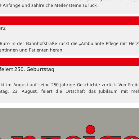
e Anfänge und zahlreiche Meilensteine zurück.
erz
üro in der Bahnhofstraße rückt die „Ambulante Pflege mit Herz
ientinnen und Patienten heran.
feiert 250. Geburtstag
ckt im August auf seine 250-jährige Geschichte zurück. Von Freita
ntag, 23. August, feiert die Ortschaft das Jubiläum mit me