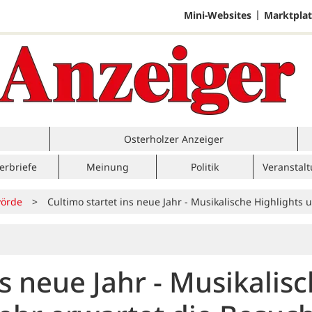
Mini-Websites
Marktplat
Osterholzer Anzeiger
erbriefe
Meinung
Politik
Veranstal
örde
>
Cultimo startet ins neue Jahr - Musikalische Highlights
ns neue Jahr - Musikalis