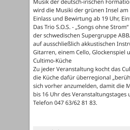
Musik der deutsch-irischen Formatio
wird die Musiki der grünen Insel am 
Einlass und Bewirtung ab 19 Uhr, Eintr
Das Trio S.O.S. - „Songs ohne Strom“
der schwedischen Supergruppe ABB
auf ausschließlich akkustischen Inst
Gitarren, einem Cello, Glockenspiel 
Cultimo-Küche
Zu jeder Veranstaltung kocht das Cu
die Küche dafür überregional „berüh
sich vorher anzumelden, damit die 
bis 16 Uhr des Veranstaltungstages 
Telefon 047 63/62 81 83.