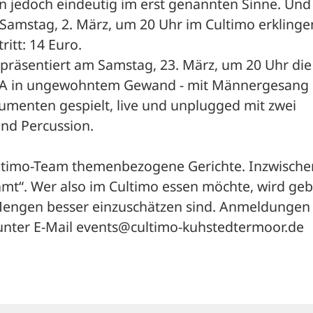
n jedoch eindeutig im erst genannten Sinne. Und 
Samstag, 2. März, um 20 Uhr im Cultimo erklingen
itt: 14 Euro. 
 präsentiert am Samstag, 23. März, um 20 Uhr die 
A in ungewohntem Gewand - mit Männergesang 
rumenten gespielt, live und unplugged mit zwei 
und Percussion. 
ltimo-Team themenbezogene Gerichte. Inzwischen 
mt“. Wer also im Cultimo essen möchte, wird geb
Mengen besser einzuschätzen sind. Anmeldungen 
unter E-Mail events@cultimo-kuhstedtermoor.de 