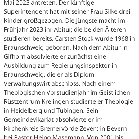
Mai 2023 antreten. Der künftige 
Superintendent hat mit seiner Frau Silke drei 
Kinder großgezogen. Die Jüngste macht im 
Frühjahr 2023 ihr Abitur, die beiden Älteren 
studieren bereits. Carsten Stock wurde 1968 in 
Braunschweig geboren. Nach dem Abitur in 
Gifhorn absolvierte er zunächst eine 
Ausbildung zum Regierungsinspektor in 
Braunschweig, die er als Diplom-
Verwaltungswirt abschloss. Nach einem 
Theologischen Vorstudienjahr im Geistlichen 
Rüstzentrum Krelingen studierte er Theologie 
in Heidelberg und Tübingen. Sein 
Gemeindevikariat absolvierte er im 
Kirchenkreis Bremervörde-Zeven: in Bevern 
bei Pastor Heino Masemann. Von 2001 bis 