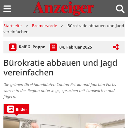
Startseite
>
Bremervörde
>
Bürokratie abbauen und Jagd
vereinfachen
Ralf G. Poppe
04. Februar 2025
Bürokratie abbauen und Jagd
vereinfachen
Die grünen Direktkandidaten Canina Rzicka und Joachim Fuchs
waren in der Region unterwegs, sprachen mit Landwirten und
Jägern.
Bilder