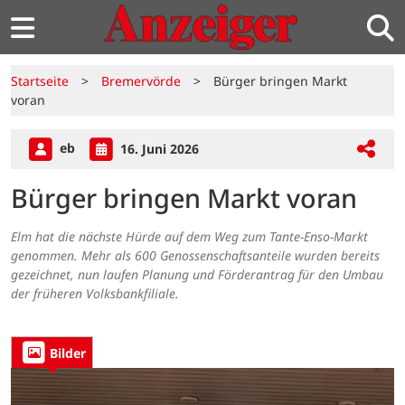
Startseite
>
Bremervörde
>
Bürger bringen Markt
voran
eb
16. Juni 2026
Bürger bringen Markt voran
Elm hat die nächste Hürde auf dem Weg zum Tante-Enso-Markt
genommen. Mehr als 600 Genossenschaftsanteile wurden bereits
gezeichnet, nun laufen Planung und Förderantrag für den Umbau
der früheren Volksbankfiliale.
Bilder