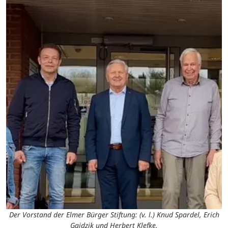
Der Vorstand der Elmer Bürger Stiftung: (v. l.) Knud Spardel, Erich
Gajdzik und Herbert Klefke.