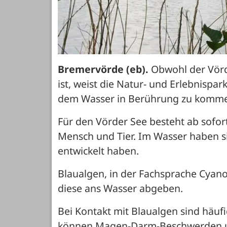
Bremervörde (eb).
 Obwohl der Vörd
ist, weist die Natur- und Erlebnispa
dem Wasser in Berührung zu komme
Für den Vörder See besteht ab sofort
Mensch und Tier. Im Wasser haben si
entwickelt haben. 
Blaualgen, in der Fachsprache Cyano
diese ans Wasser abgeben. 
Bei Kontakt mit Blaualgen sind häuf
können Magen-Darm-Beschwerden un