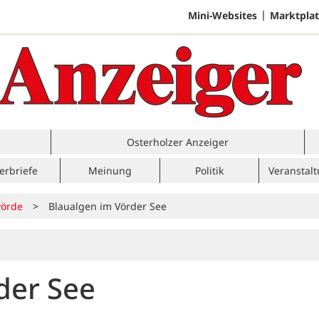
Mini-Websites
Marktplat
Osterholzer Anzeiger
erbriefe
Meinung
Politik
Veranstal
örde
>
Blaualgen im Vörder See
der See