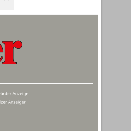
örder Anzeiger
lzer Anzeiger