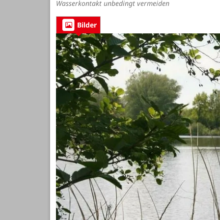
Wasserkontakt unbedingt vermeiden
Bilder