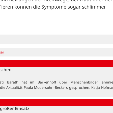
 Tieren können die Symptome sogar schlimmer 
ger
nschen
ati Barath hat im Barkenhoff über Menschenbilder, animi
 die Aktualität Paula Modersohn-Beckers gesprochen. Katja Hofma
großer Einsatz