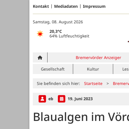
Kontakt
Mediadaten
Impressum
Samstag, 08. August 2026
20,3°C
64% Luftfeuchtigkeit
Bremervörder Anzeiger
Gesellschaft
Kultur
Les
Sie befinden sich hier:
Startseite
>
Bremerv
eb
19. Juni 2023
Blaualgen im Vör