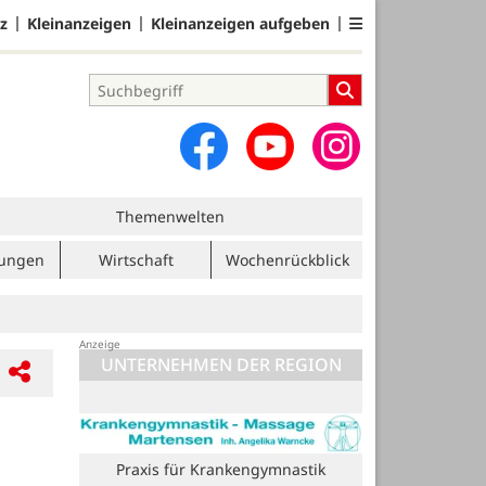
z
Kleinanzeigen
Kleinanzeigen aufgeben
Themenwelten
tungen
Wirtschaft
Wochenrückblick
UNTERNEHMEN DER REGION
Praxis für Krankengymnastik