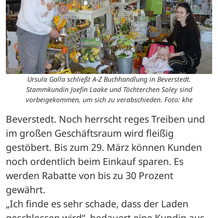
Ursula Galla schließt A-Z Buchhandlung in Beverstedt.
Stammkundin Joefin Laake und Töchterchen Soley sind
vorbeigekommen, um sich zu verabschieden. Foto: khe
Beverstedt. Noch herrscht reges Treiben und 
im großen Geschäftsraum wird fleißig 
gestöbert. Bis zum 29. März können Kunden 
noch ordentlich beim Einkauf sparen. Es 
werden Rabatte von bis zu 30 Prozent 
gewährt.
„Ich finde es sehr schade, dass der Laden 
geschlossen wird“, bedauert eine Kundin aus 