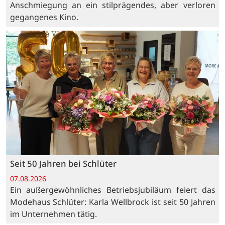
Anschmiegung an ein stilprägendes, aber verloren
gegangenes Kino.
Seit 50 Jahren bei Schlüter
07.08.2026
Ein außergewöhnliches Betriebsjubiläum feiert das
Modehaus Schlüter: Karla Wellbrock ist seit 50 Jahren
im Unternehmen tätig.