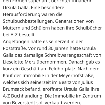
den Firmen super an“, berichtet Inhaberin 
Ursula Galla. Eine besondere 
Herausforderung waren die 
Schulbuchbestellungen. Generationen von 
Müttern und Schülern haben ihre Schulbücher 
bei A-Z bestellt. 
Angefangen hatte es seinerzeit in der 
Poststraße. Vor rund 30 Jahren hatte Ursula 
Galla das damalige Schreibwarengeschäft von 
Lieselotte Merz übernommen. Danach gab es 
kurz ein Geschäft am Feldhofplatz. Nach dem 
Kauf der Immobilie in der Meyerhofstraße, 
welches sich seinerzeit im Besitz von Julius 
Brumsack befand, eröffnete Ursula Galla ihre 
A-Z Buchhandlung. Die Immobilie im Zentrum 
von Beverstedt soll verkauft werden.