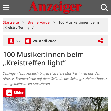
Startseite
>
Bremervörde
>
100 Musiker:innen beim
„Kreistreffen light“
eb
28. April 2022
100 Musiker:innen beim
„Kreistreffen light“
Selsingen (eb). Kürzlich trafen sich viele Musiker:innen aus dem
Altkreis Bremervörde auf dem Gelände des Selsinger Heimathauses
zum gemeinsamen Musizieren.
Bilder