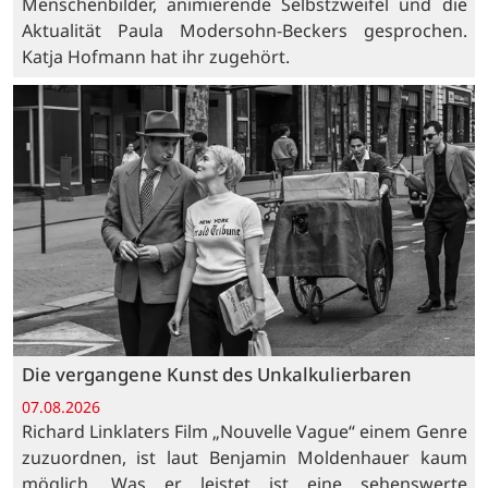
Menschenbilder, animierende Selbstzweifel und die
Aktualität Paula Modersohn-Beckers gesprochen.
Katja Hofmann hat ihr zugehört.
Die vergangene Kunst des Unkalkulierbaren
07.08.2026
Richard Linklaters Film „Nouvelle Vague“ einem Genre
zuzuordnen, ist laut Benjamin Moldenhauer kaum
möglich. Was er leistet ist eine sehenswerte