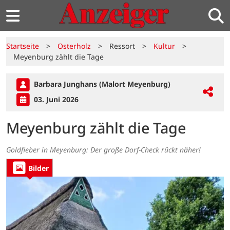
Startseite
>
Osterholz
>
Ressort
>
Kultur
>
Meyenburg zählt die Tage
Barbara Junghans (Malort Meyenburg)
03. Juni 2026
Meyenburg zählt die Tage
Goldfieber in Meyenburg: Der große Dorf-Check rückt näher!
Bilder